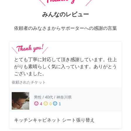
みんなのレビュー
依頼者のみなさまからサポーターへの感謝の言葉
とても丁寧に対応して頂き感謝しています。仕上
がりも素晴らしく気に入っています。ありがとう
ございました。
依頼されたチケット
男性
/
40代
/
神奈川県
sentiment_satisfied
sentiment_neutral
sentiment_dissatisfied
4
0
1
キッチンキャビネット シート張り替え