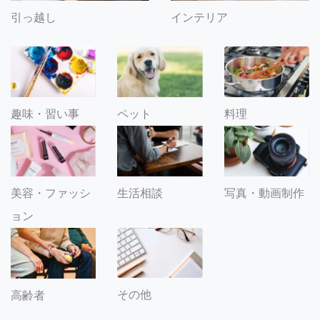
引っ越し
インテリア
趣味・習い事
ペット
料理
美容・ファッシ
生活相談
写真・動画制作
ョン
その他
高齢者