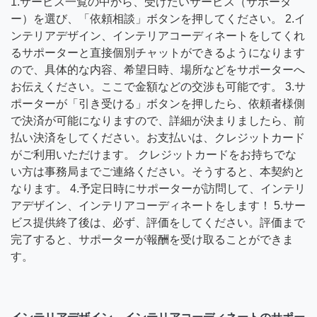
1.サービス一覧の中から、受けたいサービス（サポータ
ー）を選び、「依頼相談」ボタンを押してください。 2.イ
ンテリアデザイン、インテリアコーディネートをしてくれ
るサポーターと直接個別チャットができるようになります
ので、具体的な内容、希望日時、場所などをサポーターへ
お伝えください。ここで金額などの交渉も可能です。 3.サ
ポーターが「引き受ける」ボタンを押したら、依頼者様側
で決済が可能になりますので、詳細が決まりましたら、前
払い決済をしてください。お支払いは、クレジットカード
がご利用いただけます。 クレジットカードをお持ちでな
い方は事務局までご連絡ください。そうすると、本契約と
なります。 4.予定日時にサポーターが訪問して、インテリ
アデザイン、インテリアコーディネートをします！ 5.サー
ビス提供終了後は、必ず、評価をしてください。評価まで
完了すると、サポーターが報酬を受け取ることができま
す。