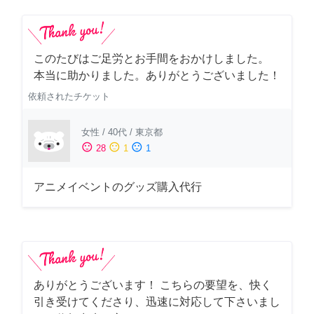
このたびはご足労とお手間をおかけしました。
本当に助かりました。ありがとうございました！
依頼されたチケット
女性
/
40代
/
東京都
sentiment_satisfied
sentiment_neutral
sentiment_dissatisfied
28
1
1
アニメイベントのグッズ購入代行
ありがとうございます！ こちらの要望を、快く
引き受けてくださり、迅速に対応して下さいまし