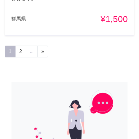
¥1,500
群馬県
1
2
...
»