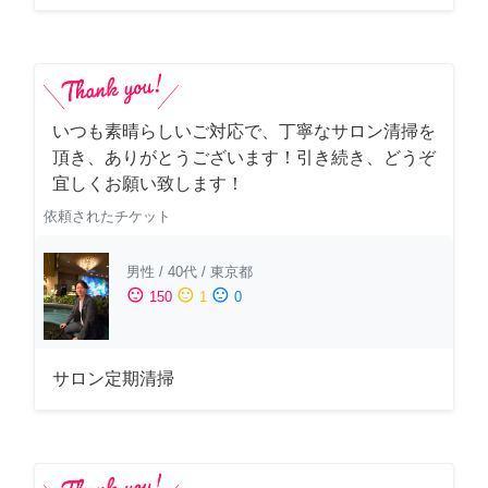
いつも素晴らしいご対応で、丁寧なサロン清掃を
頂き、ありがとうございます！引き続き、どうぞ
宜しくお願い致します！
依頼されたチケット
男性
/
40代
/
東京都
sentiment_satisfied
sentiment_neutral
sentiment_dissatisfied
150
1
0
サロン定期清掃