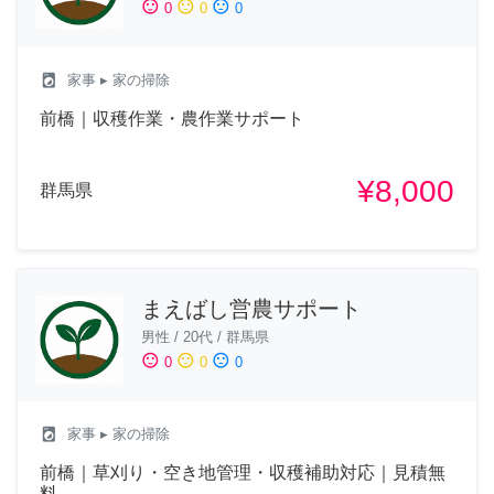
sentiment_satisfied
sentiment_neutral
sentiment_dissatisfied
0
0
0
local_laundry_service
家事
▸ 家の掃除
前橋｜収穫作業・農作業サポート
¥8,000
群馬県
まえばし営農サポート
男性
/
20代
/
群馬県
sentiment_satisfied
sentiment_neutral
sentiment_dissatisfied
0
0
0
local_laundry_service
家事
▸ 家の掃除
前橋｜草刈り・空き地管理・収穫補助対応｜見積無
料