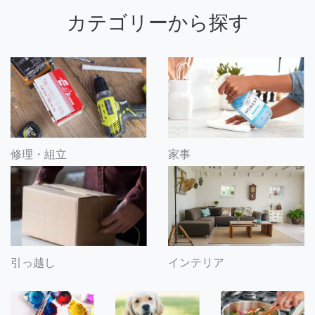
カテゴリーから探す
修理・組立
家事
引っ越し
インテリア