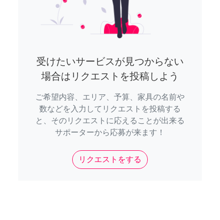
受けたいサービスが見つからない
場合はリクエストを投稿しよう
ご希望内容、エリア、予算、家具の名前や
数などを入力してリクエストを投稿する
と、そのリクエストに応えることが出来る
サポーターから応募が来ます！
リクエストをする