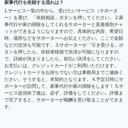
家事代行を依頼する流れは？
1.サービス一覧の中から、受けたいサービス（サポータ
ー）を選び、「依頼相談」ボタンを押してください。 2.家
事代行や家の掃除をしてくれるサポーターと直接個別チャ
ットができるようになりますので、具体的な内容、希望日
時、場所などをサポーターへお伝えください。ここで金額
などの交渉も可能です。 3.サポーターが「引き受ける」ボ
タンを押したら、依頼者様側で決済が可能になりますの
で、詳細が決まりましたら、前払い決済をしてください。
お支払いは、クレジットカードがご利用いただけます。
クレジットカードをお持ちでない方は事務局までご連絡く
ださい。そうすると、本契約となります。 4.予定日時にサ
ポーターが訪問して、家事代行や家の掃除をします！ 5.サ
ービス提供終了後は、必ず、評価をしてください。評価ま
で完了すると、サポーターが報酬を受け取ることができま
す。