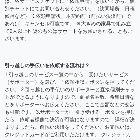
は、各サービスチケットに「依頼申請」を頂いてから、個
別チャットにてお問い合わせください。（訪問場所、日程
候補など） ※依頼申請後、本契約前（前払い決済前）で
あれば、キャンセル可能です。 ※大きめの家具で組み立
て2人以上推奨のものはサポートをお願いされることもご
ざいます。
引っ越しの手伝いを依頼する流れは？
1.引っ越しのサービス一覧の中から、受けたいサービス
（サポーター）を選び、「依頼相談」ボタンを押してくだ
さい。 2.引っ越しの手伝いのサポーターと直接個別チャッ
トができるようになりますので、商品名や数、希望日時な
どをサポーターへお伝えください。ここで金額などの交渉
も可能です。 3.サポーターが「引き受ける」ボタンを押し
たら、依頼者様側で決済が可能になりますので、詳細が決
まりましたら、前払い決済をしてください。お支払いは、
クレジットカードがご利用いただけます。 クレジットカ