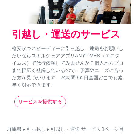
引越し・運送のサービス
格安かつスピーディーに引っ越し、運送をお願いし
たいならスキルシェアアプリANYTIMES（エニタ
イムズ）で代行依頼してみませんか？個人からプロ
まで幅広く登録しているので、予算やニーズに合っ
た方が見つかります。24時間365日全国どこでも素
早く対応できます！
サービスを提供する
群馬県
▸ 引っ越し
▸ 引越し・運送
サービス
1ページ目