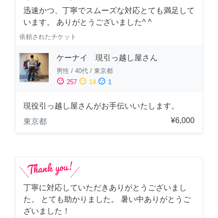
迅速かつ、丁寧でスムーズな対応とても満足して
います。 ありがとうございました^ ^
依頼されたチケット
ケーナイ 現引っ越し屋さん
男性
/
40代
/
東京都
sentiment_satisfied
sentiment_neutral
sentiment_dissatisfied
257
14
1
現役引っ越し屋さんがお手伝いいたします。
¥6,000
東京都
丁寧に対応していただきありがとうございまし
た。 とても助かりました。 暑い中ありがとうご
ざいました！