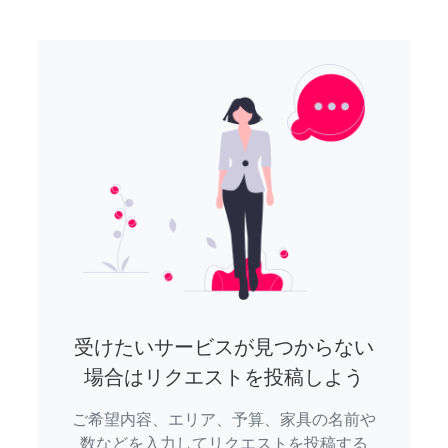
受けたいサービスが見つからない
場合はリクエストを投稿しよう
ご希望内容、エリア、予算、家具の名前や
数などを入力してリクエストを投稿する