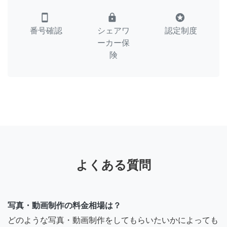
smartphone
lock
stars
番号確認
シェアワ
認定制度
ーカー保
険
よくある質問
写真・動画制作の料金相場は？
どのような写真・動画制作をしてもらいたいかによっても