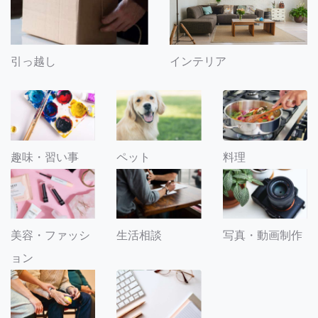
引っ越し
インテリア
趣味・習い事
ペット
料理
美容・ファッシ
生活相談
写真・動画制作
ョン