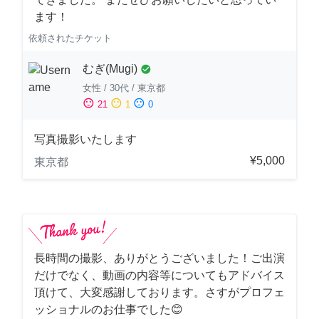
ます！
依頼されたチケット
むぎ(Mugi)
check_circle
女性
/
30代
/
東京都
sentiment_satisfied
sentiment_neutral
sentiment_dissatisfied
21
1
0
写真撮影いたします
¥5,000
東京都
長時間の撮影、ありがとうございました！ご出演
だけでなく、動画の内容等についてもアドバイス
頂けて、大変感謝しております。さすがプロフェ
ッショナルのお仕事でした😊