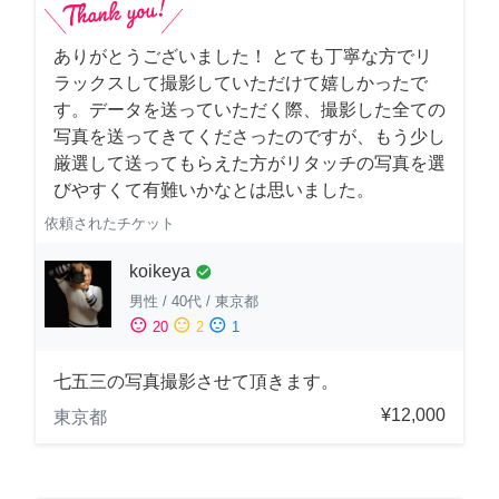
ありがとうございました！ とても丁寧な方でリ
ラックスして撮影していただけて嬉しかったで
す。データを送っていただく際、撮影した全ての
写真を送ってきてくださったのですが、もう少し
厳選して送ってもらえた方がリタッチの写真を選
びやすくて有難いかなとは思いました。
依頼されたチケット
koikeya
check_circle
男性
/
40代
/
東京都
sentiment_satisfied
sentiment_neutral
sentiment_dissatisfied
20
2
1
七五三の写真撮影させて頂きます。
¥12,000
東京都