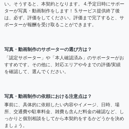
い。そうすると、本契約となります。 4.予定日時にサポー
ターが写真・動画制作をします！ 5.サービス提供終了後
は、必ず、評価をしてください。評価まで完了すると、サ
ポーターが報酬を受け取ることができます。
写真・動画制作のサポーターの選び方は？
「認定サポーター」や「本人確認済み」のサポーターがお
すすめです。その他に、対応エリアや今までの評価/実績
を確認して、選んでください。
写真・動画制作の依頼における注意点は？
事前に、具体的に依頼したい内容やイメージ、日時、場
所、交通費や駐車料金、雑費も含んだ料金の確認など、し
っかりと個別相談をしてから本契約をするかどうかを決め
ましょう。