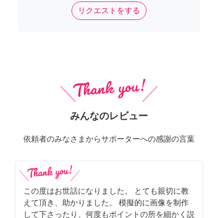
リクエストをする
みんなのレビュー
依頼者のみなさまからサポーターへの感謝の言葉
この度はお世話になりました。 とても親切に教
えて頂き、助かりました。 模擬的に画像を制作
して下さったり、何度もポイントの所を細かく説