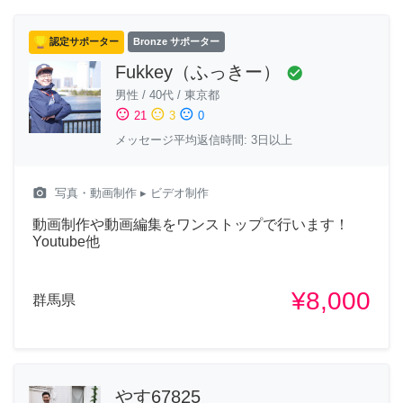
認定サポーター
Bronze サポーター
Fukkey（ふっきー）
check_circle
男性
/
40代
/
東京都
sentiment_satisfied
sentiment_neutral
sentiment_dissatisfied
21
3
0
メッセージ平均返信時間: 3日以上
camera_alt
写真・動画制作
▸ ビデオ制作
動画制作や動画編集をワンストップで行います！
Youtube他
¥8,000
群馬県
やす67825