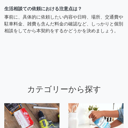
生活相談ての依頼における注意点は？
事前に、具体的に依頼したい内容や日時、場所、交通費や
駐車料金、雑費も含んだ料金の確認など、しっかりと個別
相談をしてから本契約をするかどうかを決めましょう。
カテゴリーから探す