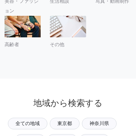
美容・ファッシ
生活相談
写真・動画制作
ョン
その他
高齢者
地域から検索する
全ての地域
東京都
神奈川県