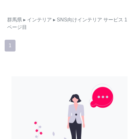
群馬県
▸ インテリア
▸ SNS向けインテリア
サービス
1
ページ目
1