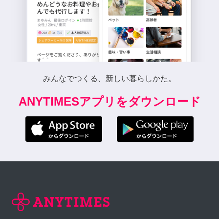
みんなでつくる、新しい暮らしかた。
ANYTIMESアプリをダウンロード