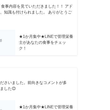
 食事内容を見ていただきました！！ アド
、知識も付けられました。 ありがとうご
★1か月集中★LINEで管理栄養
都
士があなたの食事をチェッ
ク！
ださいました。前向きなコメントが多
ました😊
★1か月集中★LINEで管理栄養