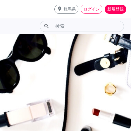
place
群馬県
ログイン
新規登録
search