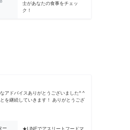
都
士があなたの食事をチェッ
ク！
なアドバイスありがとうございました^ ^
とを継続していきます！ ありがとうござ
ポーター
★LINEでアスリートフードマ