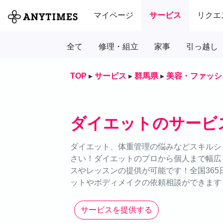
マイページ
サービス
リクエ
全て
修理・組立
家事
引っ越し
TOP
▸
サービス
▸
群馬県
▸
美容・ファッシ
ダイエットのサービ
ダイエット、体重管理の悩みなどスキルシェ
さい！ダイエットのプロから個人まで幅広
スやレッスンの提供が可能です！全国365
ットやボディメイクの依頼相談ができます
サービスを提供する