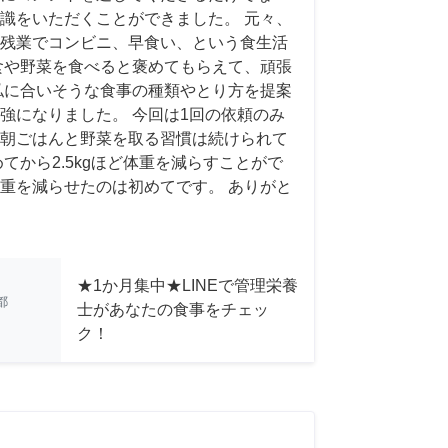
識をいただくことができました。 元々、
残業でコンビニ、早食い、という食生活
食や野菜を食べると褒めてもらえて、頑張
私に合いそうな食事の種類やとり方を提案
強になりました。 今回は1回の依頼のみ
朝ごはんと野菜を取る習慣は続けられて
てから2.5kgほど体重を減らすことがで
重を減らせたのは初めてです。 ありがと
★1か月集中★LINEで管理栄養
都
士があなたの食事をチェッ
ク！