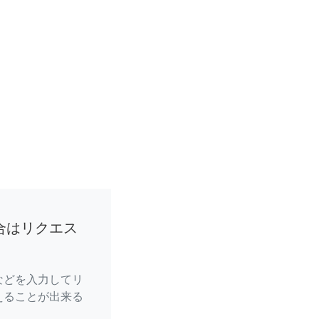
合はリクエス
などを入力してリ
えることが出来る