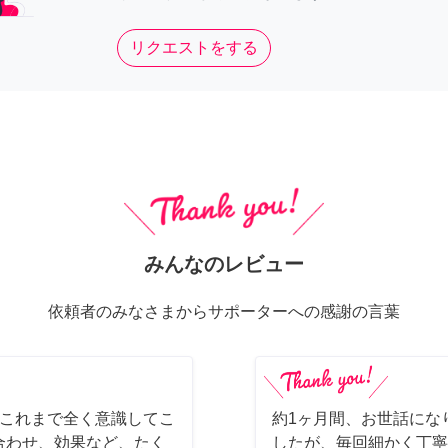
リクエストをする
みんなのレビュー
依頼者のみなさまからサポーターへの感謝の言葉
。これまで全く意識してこ
約1ヶ月間、お世話にな
合わせ、効果など、たく
したが、毎回細かく丁寧