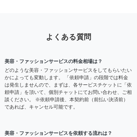
よくある質問
美容・ファッションサービスの料金相場は？
どのような美容・ファッションサービスをしてもらいたい
かによっても変動します。 「依頼申請」の段階では料金
は発生しませんので、まずは、各サービスチケットに「依
頼申請」を頂いて、個別チャットにてお問い合わせ、ご相
談ください。 ※依頼申請後、本契約前（前払い決済前）
であれば、キャンセル可能です。
美容・ファッションサービスを依頼する流れは？