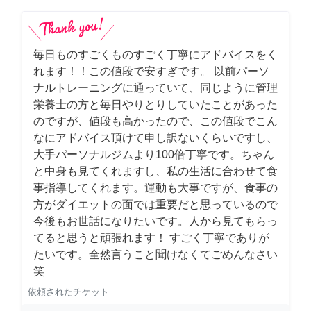
毎日ものすごくものすごく丁寧にアドバイスをく
れます！！この値段で安すぎです。 以前パーソ
ナルトレーニングに通っていて、同じように管理
栄養士の方と毎日やりとりしていたことがあった
のですが、値段も高かったので、この値段でこん
なにアドバイス頂けて申し訳ないくらいですし、
大手パーソナルジムより100倍丁寧です。ちゃん
と中身も見てくれますし、私の生活に合わせて食
事指導してくれます。運動も大事ですが、食事の
方がダイエットの面では重要だと思っているので
今後もお世話になりたいです。人から見てもらっ
てると思うと頑張れます！ すごく丁寧でありが
たいです。全然言うこと聞けなくてごめんなさい
笑
依頼されたチケット