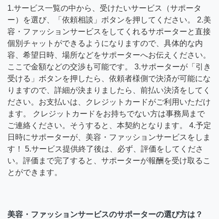
1.サービス一覧の中から、受けたいサービス（サポータ
ー）を選び、「依頼相談」ボタンを押してください。 2.美
容・ファッションサービスをしてくれるサポーターと直接
個別チャットができるようになりますので、具体的な内
容、希望日時、場所などをサポーターへお伝えください。
ここで金額などの交渉も可能です。 3.サポーターが「引き
受ける」ボタンを押したら、依頼者様側で決済が可能にな
りますので、詳細が決まりましたら、前払い決済をしてく
ださい。お支払いは、クレジットカードがご利用いただけ
ます。 クレジットカードをお持ちでない方は事務局まで
ご連絡ください。そうすると、本契約となります。 4.予定
日時にサポーターが、美容・ファッションサービスをしま
す！ 5.サービス提供終了後は、必ず、評価をしてくださ
い。評価まで完了すると、サポーターが報酬を受け取るこ
とができます。
美容・ファッションサービスのサポーターの選び方は？