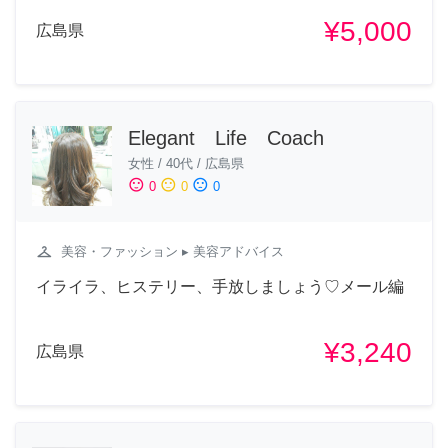
¥5,000
広島県
Elegant Life Coach
女性
/
40代
/
広島県
sentiment_satisfied
sentiment_neutral
sentiment_dissatisfied
0
0
0
checkroom
美容・ファッション
▸ 美容アドバイス
イライラ、ヒステリー、手放しましょう♡メール編
¥3,240
広島県