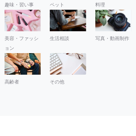
趣味・習い事
ペット
料理
美容・ファッシ
生活相談
写真・動画制作
ョン
その他
高齢者