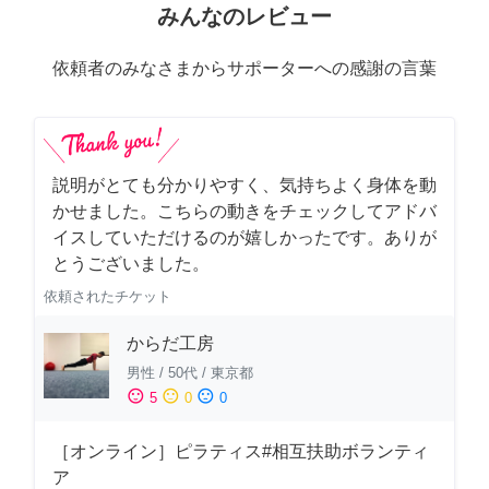
みんなのレビュー
依頼者のみなさまからサポーターへの感謝の言葉
説明がとても分かりやすく、気持ちよく身体を動
かせました。こちらの動きをチェックしてアドバ
イスしていただけるのが嬉しかったです。ありが
とうございました。
依頼されたチケット
からだ工房
男性
/
50代
/
東京都
sentiment_satisfied
sentiment_neutral
sentiment_dissatisfied
5
0
0
［オンライン］ピラティス#相互扶助ボランティ
ア