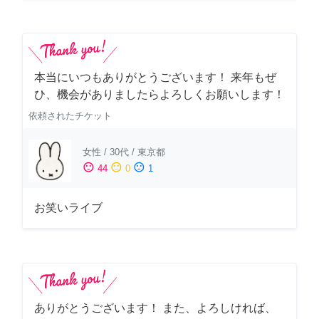
本当にいつもありがとうございます！ 来年もぜ
ひ、機会がありましたらよろしくお願いします！
依頼されたチケット
女性
/
30代
/
東京都
sentiment_satisfied
sentiment_neutral
sentiment_dissatisfied
44
0
1
お笑いライブ
ありがとうございます！ また、よろしければ、