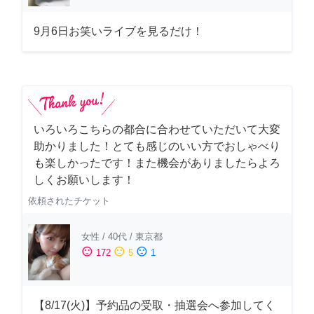
9月6日お笑いライブを見るだけ！
いろいろこちらの都合に合わせていただいて大変
助かりました！とても感じのいい方でおしゃべり
も楽しかったです！また機会がありましたらよろ
しくお願いします！
依頼されたチケット
女性
/
40代
/
東京都
sentiment_satisfied
sentiment_neutral
sentiment_dissatisfied
172
5
1
【8/17(火)】予約品の受取・抽選会へ参加してく