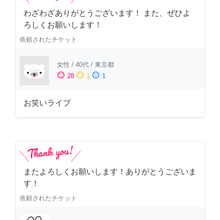
わざわざありがとうございます！ また、ぜひよ
ろしくお願いします！
依頼されたチケット
女性
/
40代
/
東京都
sentiment_satisfied
sentiment_neutral
sentiment_dissatisfied
28
1
1
お笑いライブ
またよろしくお願いします！ありがとうございま
す！
依頼されたチケット