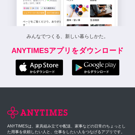
みんなでつくる、新しい暮らしかた。
ANYTIMESアプリをダウンロード
ANYTIMESは、家具組み立てや配送、家事などの日常のちょっとし
た用事を依頼したい人と、仕事をしたい人をつなげるアプリです。