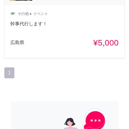
attachment
その他
▸ イベント
幹事代行します！
¥5,000
広島県
1