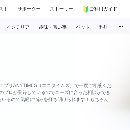
スト
サポーター
ストーリー
ご利用ガイド
more_horiz
インテリア
趣味・習い事
ペット
料理
プリANYTIMES（エニタイムズ）で一度ご相談くだ
のプロが登録しているのでニーズに合った相談ができ
もいるので気軽に悩みを打ち明けられます！もちろん