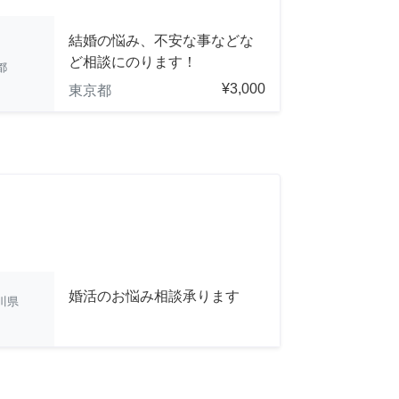
結婚の悩み、不安な事などな
ど相談にのります！
都
¥3,000
東京都
婚活のお悩み相談承ります
川県