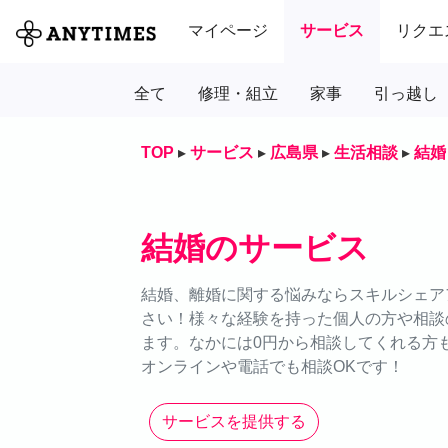
マイページ
サービス
リクエ
全て
修理・組立
家事
引っ越し
TOP
▸
サービス
▸
広島県
▸
生活相談
▸
結婚
結婚のサービス
結婚、離婚に関する悩みならスキルシェアア
さい！様々な経験を持った個人の方や相談
ます。なかには0円から相談してくれる方
オンラインや電話でも相談OKです！
サービスを提供する