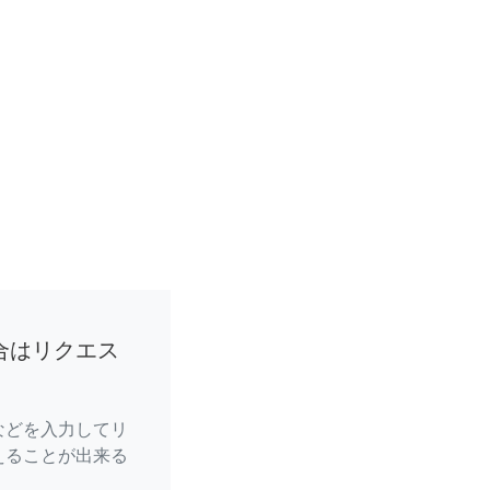
合はリクエス
などを入力してリ
えることが出来る