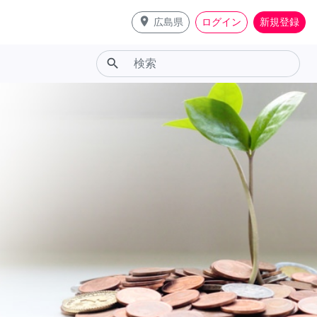
place
広島県
ログイン
新規登録
search