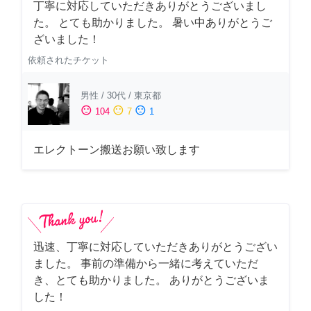
丁寧に対応していただきありがとうございまし
た。 とても助かりました。 暑い中ありがとうご
ざいました！
依頼されたチケット
男性
/
30代
/
東京都
sentiment_satisfied
sentiment_neutral
sentiment_dissatisfied
104
7
1
エレクトーン搬送お願い致します
迅速、丁寧に対応していただきありがとうござい
ました。 事前の準備から一緒に考えていただ
き、とても助かりました。 ありがとうございま
した！