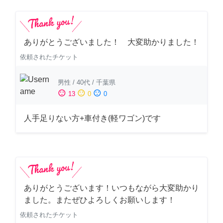
ありがとうございました！ 大変助かりました！
依頼されたチケット
男性
/
40代
/
千葉県
sentiment_satisfied
sentiment_neutral
sentiment_dissatisfied
13
0
0
人手足りない方+車付き(軽ワゴン)です
ありがとうございます！いつもながら大変助かり
ました。またぜひよろしくお願いします！
依頼されたチケット