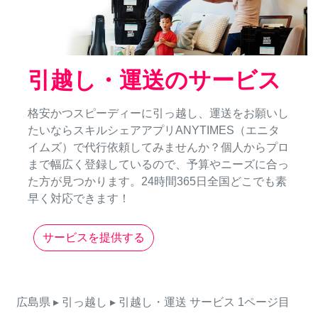
引越し・運送のサービス
格安かつスピーディーに引っ越し、運送をお願いし
たいならスキルシェアアプリANYTIMES（エニタ
イムズ）で代行依頼してみませんか？個人からプロ
まで幅広く登録しているので、予算やニーズに合っ
た方が見つかります。24時間365日全国どこでも素
早く対応できます！
サービスを提供する
広島県
▸ 引っ越し
▸ 引越し・運送
サービス
1ページ目