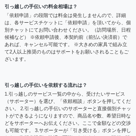
引っ越しの手伝いの料金相場は？
「依頼申請」の段階では料金は発生しませんので、詳細
は、各サービスチケットに「依頼申請」を頂いてから、個
別チャットにてお問い合わせください。（訪問場所、日程
候補など） ※依頼申請後、本契約前（前払い決済前）で
あれば、キャンセル可能です。 ※大きめの家具で組み立
て2人以上推奨のものはサポートをお願いされることもご
ざいます。
引っ越しの手伝いを依頼する流れは？
1.引っ越しのサービス一覧の中から、受けたいサービス
（サポーター）を選び、「依頼相談」ボタンを押してくだ
さい。 2.引っ越しの手伝いのサポーターと直接個別チャッ
トができるようになりますので、商品名や数、希望日時な
どをサポーターへお伝えください。ここで金額などの交渉
も可能です。 3.サポーターが「引き受ける」ボタンを押し