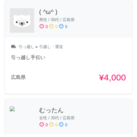
( ^ω^ )
男性
/
30代
/
広島県
sentiment_satisfied
sentiment_neutral
sentiment_dissatisfied
0
0
0
local_shipping
引っ越し
▸ 引越し・運送
引っ越し手伝い
¥4,000
広島県
むったん
女性
/
30代
/
広島県
sentiment_satisfied
sentiment_neutral
sentiment_dissatisfied
0
0
0