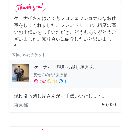
ケーナイさんはとてもプロフェッショナルなお仕
事をしてくれました。フレンドリーで、精度の高
いお手伝いをしていただき、どうもありがとうご
ざいました。知り合いに紹介したいと思いまし
た。
依頼されたチケット
ケーナイ 現引っ越し屋さん
男性
/
40代
/
東京都
sentiment_satisfied
sentiment_neutral
sentiment_dissatisfied
257
14
1
現役引っ越し屋さんがお手伝いいたします。
¥6,000
東京都