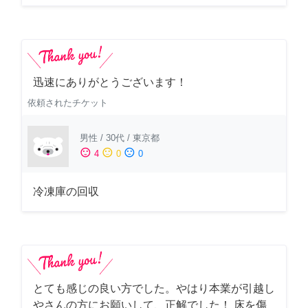
迅速にありがとうございます！
依頼されたチケット
男性
/
30代
/
東京都
sentiment_satisfied
sentiment_neutral
sentiment_dissatisfied
4
0
0
冷凍庫の回収
とても感じの良い方でした。やはり本業が引越し
やさんの方にお願いして、正解でした！ 床を傷