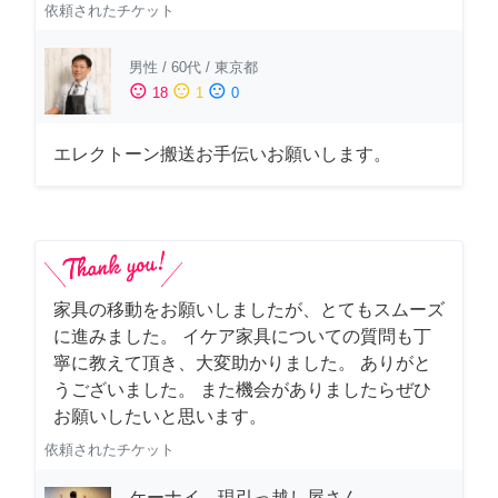
依頼されたチケット
男性
/
60代
/
東京都
sentiment_satisfied
sentiment_neutral
sentiment_dissatisfied
18
1
0
エレクトーン搬送お手伝いお願いします。
家具の移動をお願いしましたが、とてもスムーズ
に進みました。 イケア家具についての質問も丁
寧に教えて頂き、大変助かりました。 ありがと
うございました。 また機会がありましたらぜひ
お願いしたいと思います。
依頼されたチケット
ケーナイ 現引っ越し屋さん