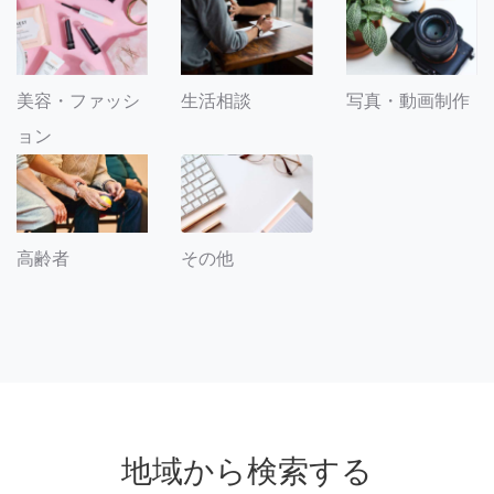
美容・ファッシ
生活相談
写真・動画制作
ョン
その他
高齢者
地域から検索する