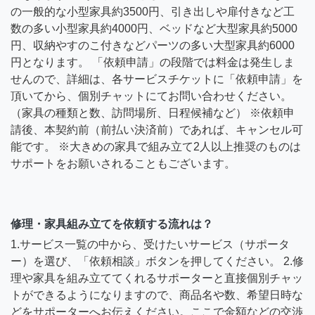
の一般的な小型家具約3500円、引き出しや扉付きなど工
数の多い小型家具約4000円、ベッドなど大型家具約5000
円、収納やすのこ付きなどパーツの多い大型家具約6000
円となります。 「依頼申請」の段階では料金は発生しま
せんので、詳細は、各サービスチケットに「依頼申請」を
頂いてから、個別チャットにてお問い合わせください。
（家具の種類と数、訪問場所、日程候補など） ※依頼申
請後、本契約前（前払い決済前）であれば、キャンセル可
能です。 ※大きめの家具で組み立て2人以上推奨のものは
サポートをお願いされることもございます。
修理・家具組み立てを依頼する流れは？
1.サービス一覧の中から、受けたいサービス（サポータ
ー）を選び、「依頼相談」ボタンを押してください。 2.修
理や家具を組み立ててくれるサポーターと直接個別チャッ
トができるようになりますので、商品名や数、希望日時な
どをサポーターへお伝えください。ここで金額などの交渉