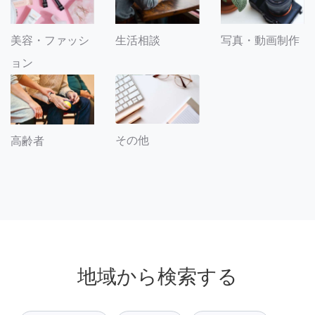
美容・ファッシ
生活相談
写真・動画制作
ョン
その他
高齢者
地域から検索する