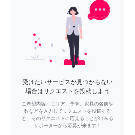
受けたいサービスが見つからない
場合はリクエストを投稿しよう
ご希望内容、エリア、予算、家具の名前や
数などを入力してリクエストを投稿する
と、そのリクエストに応えることが出来る
サポーターから応募が来ます！