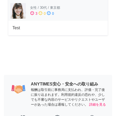
女性
/
30代
/
東京都
sentiment_satisfied
sentiment_neutral
sentiment_dissatisfied
3
0
0
Test
ANYTIMES安心・安全への取り組み
報酬は取引前に事務局に支払われ、評価・完了後
に振り込まれます。利用規約違反の恐れや、少し
でも不審な内容のサービスやリクエストやユーザ
ーがあった場合は通報してください。
詳細を見る