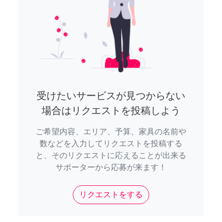
受けたいサービスが見つからない
場合はリクエストを投稿しよう
ご希望内容、エリア、予算、家具の名前や
数などを入力してリクエストを投稿する
と、そのリクエストに応えることが出来る
サポーターから応募が来ます！
リクエストをする