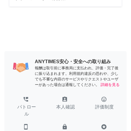
ANYTIMES安心・安全への取り組み
報酬は取引前に事務局に支払われ、評価・完了後
に振り込まれます。利用規約違反の恐れや、少し
でも不審な内容のサービスやリクエストやユーザ
ーがあった場合は通報してください。
詳細を見る
perm_phone_msg
assignment_ind
tag_faces
パトロー
本人確認
評価制度
ル
smartphone
lock
stars