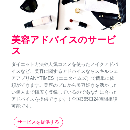
美容アドバイスのサービ
ス
ダイエット方法や人気コスメを使ったメイクアドバ
イスなど、美容に関するアドバイスならスキルシェ
アアプリANYTIMES（エニタイムズ）で簡単に依
頼ができます。美容のプロから美容好きを活かした
い個人まで幅広く登録しているのであなたに合った
アドバイスを提供できます！全国365日24時間相談
可能です。
サービスを提供する