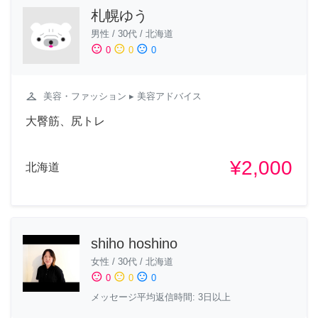
札幌ゆう
男性
/
30代
/
北海道
sentiment_satisfied
sentiment_neutral
sentiment_dissatisfied
0
0
0
checkroom
美容・ファッション
▸ 美容アドバイス
大臀筋、尻トレ
¥2,000
北海道
shiho hoshino
女性
/
30代
/
北海道
sentiment_satisfied
sentiment_neutral
sentiment_dissatisfied
0
0
0
メッセージ平均返信時間: 3日以上