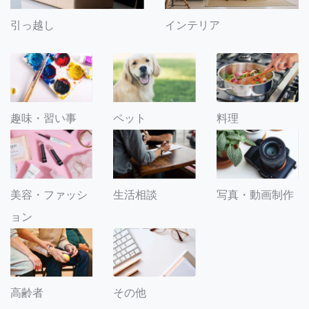
引っ越し
インテリア
趣味・習い事
ペット
料理
美容・ファッシ
生活相談
写真・動画制作
ョン
その他
高齢者