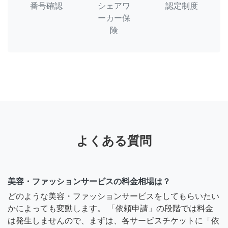
番号確認
シェアワ
認定制度
ーカー保
険
よくある質問
美容・ファッションサービスの料金相場は？
どのような美容・ファッションサービスをしてもらいたい
かによっても変動します。 「依頼申請」の段階では料金
は発生しませんので、まずは、各サービスチケットに「依