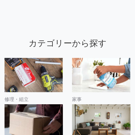
カテゴリーから探す
修理・組立
家事