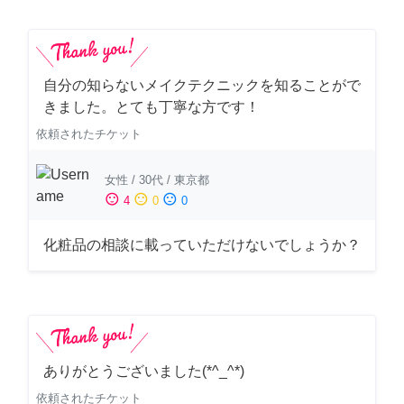
自分の知らないメイクテクニックを知ることがで
きました。とても丁寧な方です！
依頼されたチケット
女性
/
30代
/
東京都
sentiment_satisfied
sentiment_neutral
sentiment_dissatisfied
4
0
0
化粧品の相談に載っていただけないでしょうか？
ありがとうございました(*^_^*)
依頼されたチケット