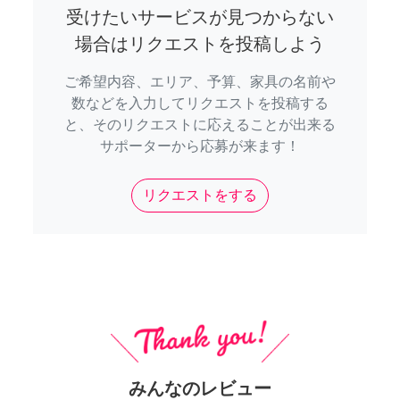
受けたいサービスが見つからない
場合はリクエストを投稿しよう
ご希望内容、エリア、予算、家具の名前や
数などを入力してリクエストを投稿する
と、そのリクエストに応えることが出来る
サポーターから応募が来ます！
リクエストをする
みんなのレビュー