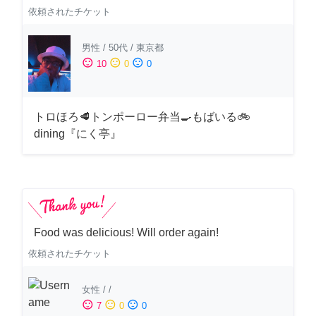
依頼されたチケット
男性
/
50代
/
東京都
sentiment_satisfied
sentiment_neutral
sentiment_dissatisfied
10
0
0
トロほろ🥩トンポーロー弁当🍳もばいる🚲
dining『にく亭』
Food was delicious! Will order again!
依頼されたチケット
女性
/
/
sentiment_satisfied
sentiment_neutral
sentiment_dissatisfied
7
0
0