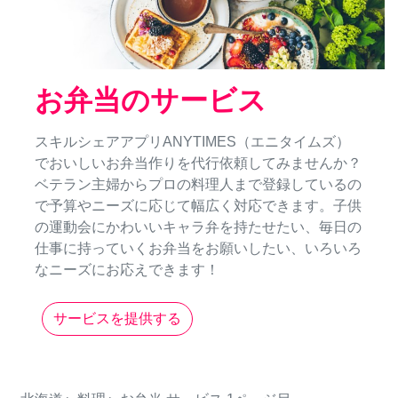
お弁当のサービス
スキルシェアアプリANYTIMES（エニタイムズ）
でおいしいお弁当作りを代行依頼してみませんか？
ベテラン主婦からプロの料理人まで登録しているの
で予算やニーズに応じて幅広く対応できます。子供
の運動会にかわいいキャラ弁を持たせたい、毎日の
仕事に持っていくお弁当をお願いしたい、いろいろ
なニーズにお応えできます！
サービスを提供する