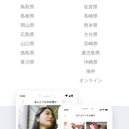
鳥取県
佐賀県
島根県
長崎県
岡山県
熊本県
広島県
大分県
山口県
宮崎県
徳島県
鹿児島県
香川県
沖縄県
海外
オンライン