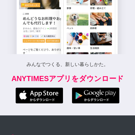
みんなでつくる、新しい暮らしかた。
ANYTIMESアプリをダウンロード