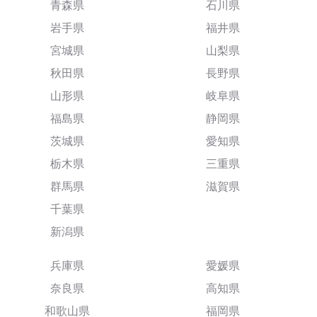
青森県
石川県
岩手県
福井県
宮城県
山梨県
秋田県
長野県
山形県
岐阜県
福島県
静岡県
茨城県
愛知県
栃木県
三重県
群馬県
滋賀県
千葉県
新潟県
兵庫県
愛媛県
奈良県
高知県
和歌山県
福岡県