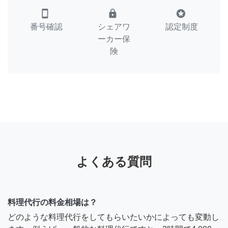
smartphone
lock
stars
番号確認
シェアワ
認定制度
ーカー保
険
よくある質問
料理代行の料金相場は？
どのような料理代行をしてもらいたいかによっても変動し