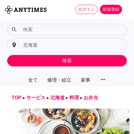
ログイン
新規登録
search
place
検索
more_horiz
全て
修理・組立
家事
TOP
▸
サービス
▸
北海道
▸
料理
▸
お弁当