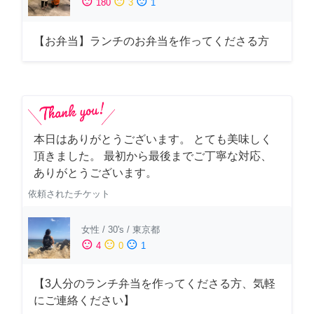
sentiment_satisfied
sentiment_neutral
sentiment_dissatisfied
180
3
1
【お弁当】ランチのお弁当を作ってくださる方
本日はありがとうございます。 とても美味しく
頂きました。 最初から最後までご丁寧な対応、
ありがとうございます。
依頼されたチケット
女性
/
30's
/
東京都
sentiment_satisfied
sentiment_neutral
sentiment_dissatisfied
4
0
1
【3人分のランチ弁当を作ってくださる方、気軽
にご連絡ください】