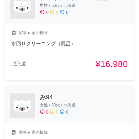
男性
/
50代
/
北海道
sentiment_satisfied
sentiment_neutral
sentiment_dissatisfied
0
0
0
local_laundry_service
家事
▸ 家の掃除
水回りクリーニング（風呂）
¥16,980
北海道
み94
女性
/
30代
/
北海道
sentiment_satisfied
sentiment_neutral
sentiment_dissatisfied
0
0
0
local_laundry_service
家事
▸ 家の掃除