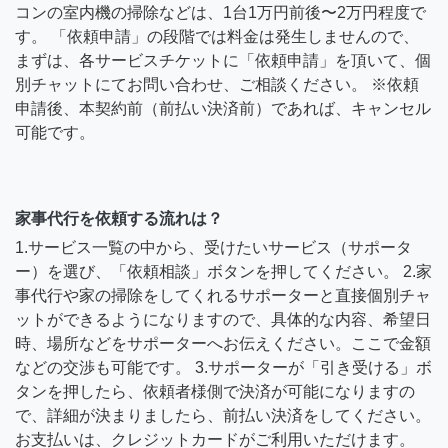
コンの室内機の掃除などは、1台1万円前後〜2万円程度で
す。 「依頼申請」の段階では料金は発生しませんので、
まずは、各サービスチケットに「依頼申請」を頂いて、個
別チャットにてお問い合わせ、ご相談ください。 ※依頼
申請後、本契約前（前払い決済前）であれば、キャンセル
可能です。
家事代行を依頼する流れは？
1.サービス一覧の中から、受けたいサービス（サポータ
ー）を選び、「依頼相談」ボタンを押してください。 2.家
事代行や家の掃除をしてくれるサポーターと直接個別チャ
ットができるようになりますので、具体的な内容、希望日
時、場所などをサポーターへお伝えください。ここで金額
などの交渉も可能です。 3.サポーターが「引き受ける」ボ
タンを押したら、依頼者様側で決済が可能になりますの
で、詳細が決まりましたら、前払い決済をしてください。
お支払いは、クレジットカードがご利用いただけます。