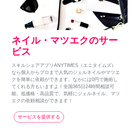
ネイル・マツエクのサー
ビス
スキルシェアアプリANYTIMES（エニタイムズ）
なら個人からプロまで人気のジェルネイルやマツエ
クを簡単に依頼ができます。なかには0円で施術し
てくれる方もいますよ！全国365日24時間相談可
能。低価格・高品質で、気軽にジェルネイル、マツ
エクの依頼相談ができます！
サービスを提供する