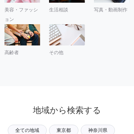
美容・ファッシ
生活相談
写真・動画制作
ョン
その他
高齢者
地域から検索する
全ての地域
東京都
神奈川県