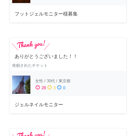
フットジェルモニター様募集
ありがとうございました！！
依頼されたチケット
女性
/
30代
/
東京都
sentiment_satisfied
sentiment_neutral
sentiment_dissatisfied
28
3
0
ジェルネイルモニター