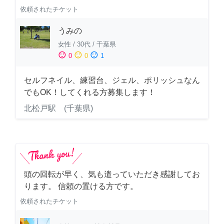
依頼されたチケット
うみの
女性
/
30代
/
千葉県
sentiment_satisfied
sentiment_neutral
sentiment_dissatisfied
0
0
1
セルフネイル、練習台、ジェル、ポリッシュなん
でもOK！してくれる方募集します！
北松戸駅 (千葉県)
頭の回転が早く、気も遣っていただき感謝してお
ります。 信頼の置ける方です。
依頼されたチケット