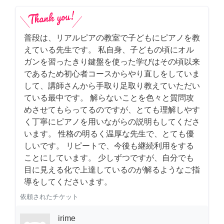
普段は、リアルピアの教室で子どもにピアノを教
えている先生です。 私自身、子どもの頃にオル
ガンを習ったきり鍵盤を使った学びはその頃以来
であるため初心者コースからやり直しをしていま
して、講師さんから手取り足取り教えていただい
ている最中です。 解らないことを色々と質問攻
めさせてもらってるのですが、とても理解しやす
く丁寧にピアノを用いながらの説明もしてくださ
います。 性格の明るく温厚な先生で、とても優
しいです。 リピートで、今後も継続利用をする
ことにしています。 少しずつですが、自分でも
目に見える化で上達しているのが解るようなご指
導をしてくださいます。
依頼されたチケット
irime