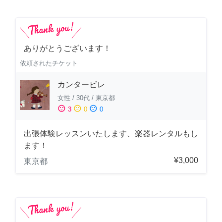
ありがとうございます！
依頼されたチケット
カンタービレ
女性
/
30代
/
東京都
sentiment_satisfied
sentiment_neutral
sentiment_dissatisfied
3
0
0
出張体験レッスンいたします、楽器レンタルもし
ます！
¥3,000
東京都