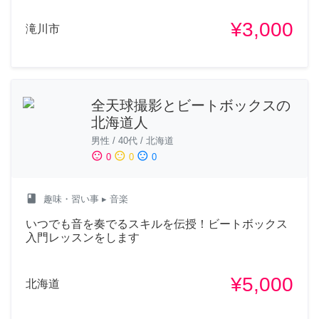
¥3,000
滝川市
全天球撮影とビートボックスの
北海道人
男性
/
40代
/
北海道
sentiment_satisfied
sentiment_neutral
sentiment_dissatisfied
0
0
0
class
趣味・習い事
▸ 音楽
いつでも音を奏でるスキルを伝授！ビートボックス
入門レッスンをします
¥5,000
北海道