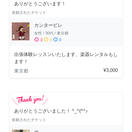
ありがとうございます！
依頼されたチケット
カンタービレ
女性
/
30代
/
東京都
sentiment_satisfied
sentiment_neutral
sentiment_dissatisfied
3
0
0
出張体験レッスンいたします、楽器レンタルもし
ます！
¥3,000
東京都
ありがとうございました！ ^_^(^^♪
依頼されたチケット