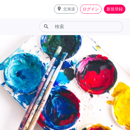
place
北海道
ログイン
新規登録
search