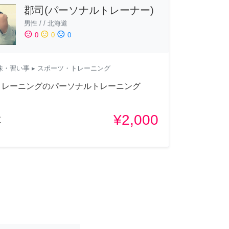
郡司(パーソナルトレーナー)
男性
/
/
北海道
sentiment_satisfied
sentiment_neutral
sentiment_dissatisfied
0
0
0
味・習い事
▸ スポーツ・トレーニング
トレーニングのパーソナルトレーニング
¥2,000
道