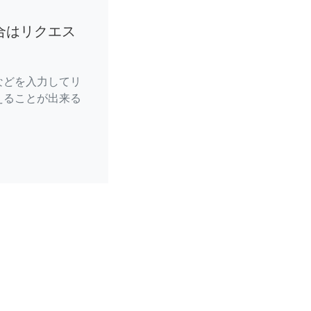
合はリクエス
などを入力してリ
えることが出来る