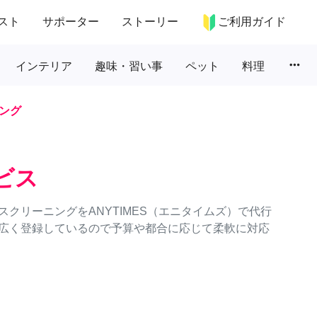
スト
サポーター
ストーリー
ご利用ガイド
more_horiz
インテリア
趣味・習い事
ペット
料理
ング
ビス
クリーニングをANYTIMES（エニタイムズ）で代行
広く登録しているので予算や都合に応じて柔軟に対応