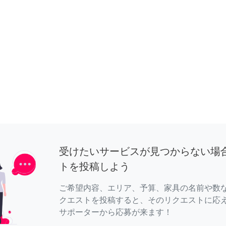
受けたいサービスが見つからない場
トを投稿しよう
ご希望内容、エリア、予算、家具の名前や数
クエストを投稿すると、そのリクエストに応
サポーターから応募が来ます！