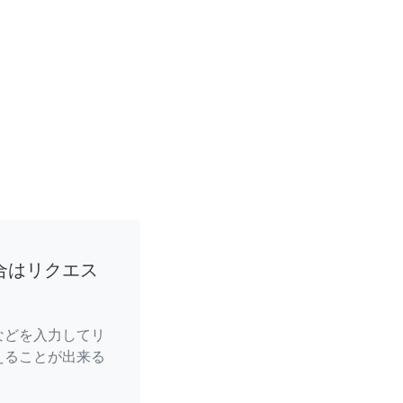
合はリクエス
などを入力してリ
えることが出来る