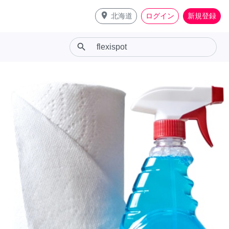
place
北海道
ログイン
新規登録
search