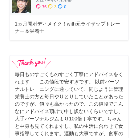
sentiment_satisfied
sentiment_neutral
sentiment_dissatisfied
76
3
0
1ヵ月間ボディメイク！with元ライザップトレー
ナー＆栄養士
毎日ものすごくものすごく丁寧にアドバイスをく
れます！！この値段で安すぎです。 以前パーソ
ナルトレーニングに通っていて、同じように管理
栄養士の方と毎日やりとりしていたことがあった
のですが、値段も高かったので、この値段でこん
なにアドバイス頂けて申し訳ないくらいですし、
大手パーソナルジムより100倍丁寧です。ちゃん
と中身も見てくれますし、私の生活に合わせて食
事指導してくれます。運動も大事ですが、食事の