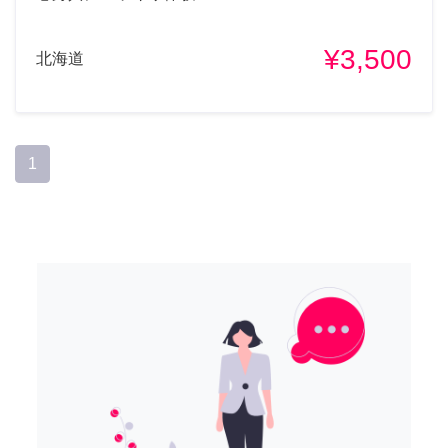
¥3,500
北海道
1