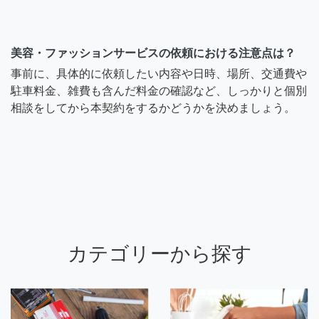
美容・ファッションサービスの依頼における注意点は？
事前に、具体的に依頼したい内容や日時、場所、交通費や
駐車料金、雑費も含んだ料金の確認など、しっかりと個別
相談をしてから本契約をするかどうかを決めましょう。
カテゴリーから探す