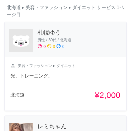
北海道
▸ 美容・ファッション
▸ ダイエット
サービス
1ペ
ージ目
札幌ゆう
男性
/
30代
/
北海道
sentiment_satisfied
sentiment_neutral
sentiment_dissatisfied
0
0
0
checkroom
美容・ファッション
▸ ダイエット
光、トレーニング、
¥2,000
北海道
レミちゃん