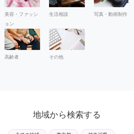
美容・ファッシ
生活相談
写真・動画制作
ョン
その他
高齢者
地域から検索する