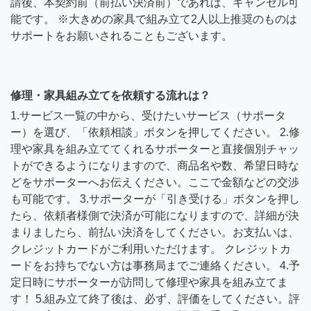
請後、本契約前（前払い決済前）であれば、キャンセル可
能です。 ※大きめの家具で組み立て2人以上推奨のものは
サポートをお願いされることもございます。
修理・家具組み立てを依頼する流れは？
1.サービス一覧の中から、受けたいサービス（サポータ
ー）を選び、「依頼相談」ボタンを押してください。 2.修
理や家具を組み立ててくれるサポーターと直接個別チャッ
トができるようになりますので、商品名や数、希望日時な
どをサポーターへお伝えください。ここで金額などの交渉
も可能です。 3.サポーターが「引き受ける」ボタンを押し
たら、依頼者様側で決済が可能になりますので、詳細が決
まりましたら、前払い決済をしてください。お支払いは、
クレジットカードがご利用いただけます。 クレジットカ
ードをお持ちでない方は事務局までご連絡ください。 4.予
定日時にサポーターが訪問して修理や家具を組み立てま
す！ 5.組み立て終了後は、必ず、評価をしてください。評