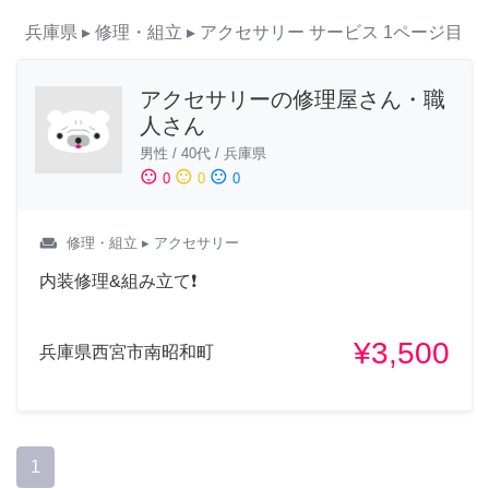
兵庫県
▸ 修理・組立
▸ アクセサリー
サービス
1ページ目
アクセサリーの修理屋さん・職
人さん
男性
/
40代
/
兵庫県
sentiment_satisfied
sentiment_neutral
sentiment_dissatisfied
0
0
0
weekend
修理・組立
▸ アクセサリー
内装修理&組み立て❗️
¥3,500
兵庫県西宮市南昭和町
1