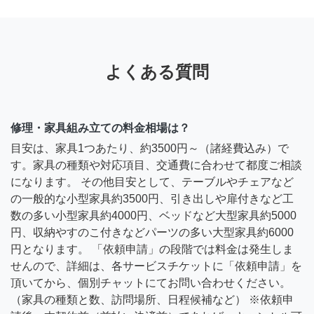
よくある質問
修理・家具組み立ての料金相場は？
目安は、家具1つあたり、約3500円～（諸経費込み）で
す。家具の種類や対応項目、交通費に合わせて都度ご相談
になります。 その他目安として、テーブルやチェアなど
の一般的な小型家具約3500円、引き出しや扉付きなど工
数の多い小型家具約4000円、ベッドなど大型家具約5000
円、収納やすのこ付きなどパーツの多い大型家具約6000
円となります。 「依頼申請」の段階では料金は発生しま
せんので、詳細は、各サービスチケットに「依頼申請」を
頂いてから、個別チャットにてお問い合わせください。
（家具の種類と数、訪問場所、日程候補など） ※依頼申