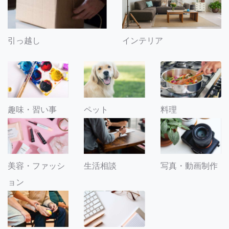
引っ越し
インテリア
趣味・習い事
ペット
料理
美容・ファッシ
生活相談
写真・動画制作
ョン