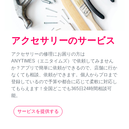
アクセサリーのサービス
アクセサリーの修理にお困りの方は
ANYTIMES（エニタイムズ）で依頼してみません
か？アプリで簡単に依頼ができるので、店舗に行か
なくても相談、依頼ができます。個人からプロまで
登録しているので予算や都合に応じて柔軟に対応し
てもらえます！全国どこでも365日24時間相談可
能。
サービスを提供する