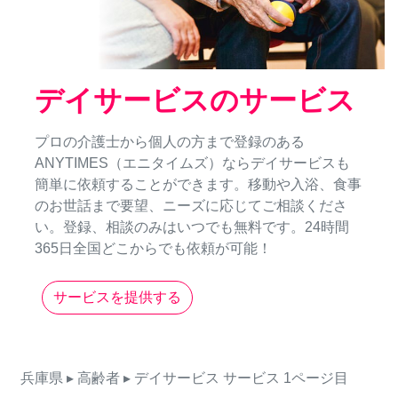
デイサービスのサービス
プロの介護士から個人の方まで登録のある
ANYTIMES（エニタイムズ）ならデイサービスも
簡単に依頼することができます。移動や入浴、食事
のお世話まで要望、ニーズに応じてご相談くださ
い。登録、相談のみはいつでも無料です。24時間
365日全国どこからでも依頼が可能！
サービスを提供する
兵庫県
▸ 高齢者
▸ デイサービス
サービス
1ページ目