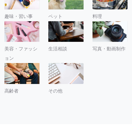
趣味・習い事
ペット
料理
美容・ファッシ
生活相談
写真・動画制作
ョン
その他
高齢者