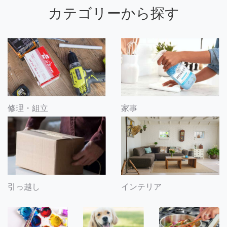
カテゴリーから探す
修理・組立
家事
引っ越し
インテリア