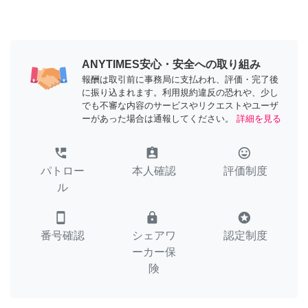
ANYTIMES安心・安全への取り組み
報酬は取引前に事務局に支払われ、評価・完了後
に振り込まれます。利用規約違反の恐れや、少し
でも不審な内容のサービスやリクエストやユーザ
ーがあった場合は通報してください。
詳細を見る
perm_phone_msg
assignment_ind
tag_faces
パトロー
本人確認
評価制度
ル
smartphone
lock
stars
番号確認
シェアワ
認定制度
ーカー保
険