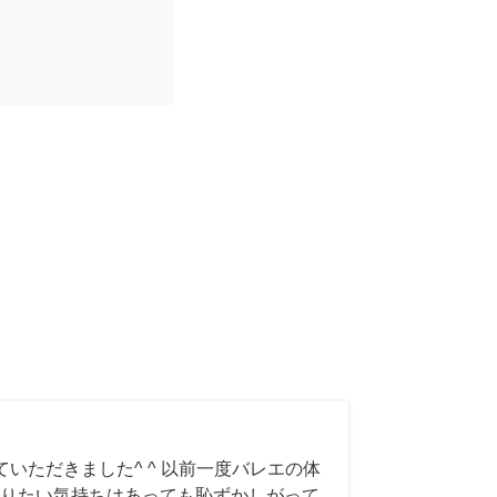
いただきました^ ^ 以前一度バレエの体
りたい気持ちはあっても恥ずかしがって