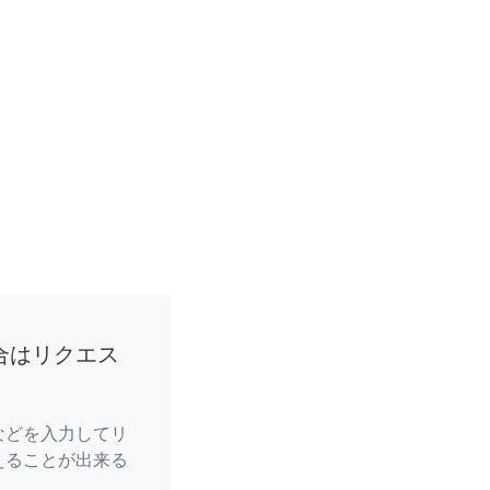
合はリクエス
などを入力してリ
えることが出来る