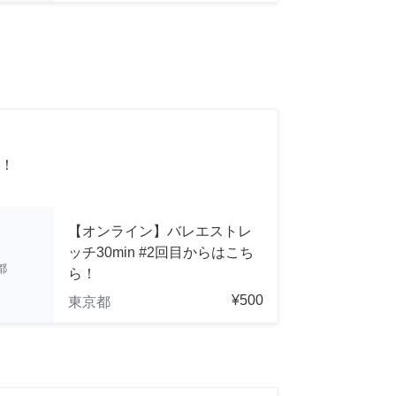
！
【オンライン】バレエストレ
ッチ30min #2回目からはこち
都
ら！
¥500
東京都