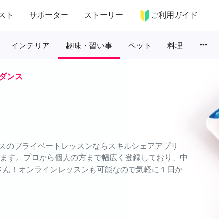
スト
サポーター
ストーリー
ご利用ガイド
more_horiz
インテリア
趣味・習い事
ペット
料理
ダンス
スのプライベートレッスンならスキルシェアアプリ
できます。プロから個人の方まで幅広く登録しており、中
さん！オンラインレッスンも可能なので気軽に１日か