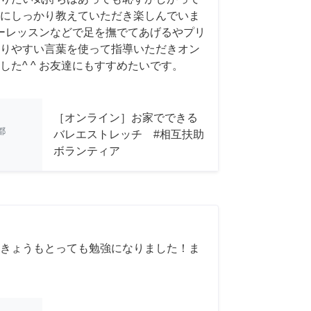
にしっかり教えていただき楽しんでいま
、バーレッスンなどで足を撫でてあげるやプリ
りやすい言葉を使って指導いただきオン
た^ ^ お友達にもすすめたいです。
［オンライン］お家でできる
都
バレエストレッチ #相互扶助
ボランティア
きょうもとっても勉強になりました！ま