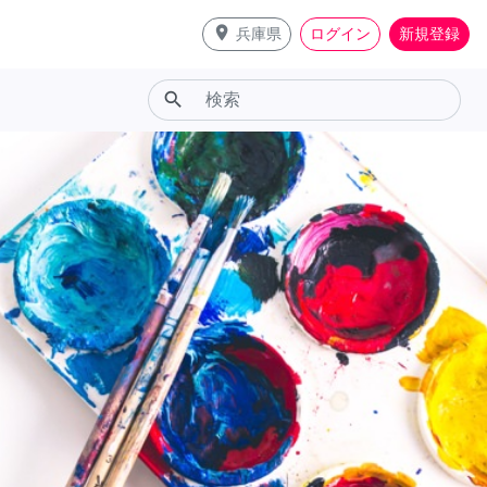
place
兵庫県
ログイン
新規登録
search