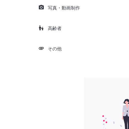
camera_alt
写真・動画制作
escalator_warning
高齢者
attachment
その他