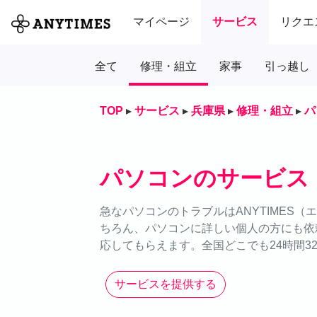
マイページ
サービス
リクエ
全て
修理・組立
家事
引っ越し
TOP
▸
サービス
▸
兵庫県
▸
修理・組立
▸
パ
パソコンのサービス
急なパソコンのトラブルはANYTIMES
ちろん、パソコンに詳しい個人の方にも依
応してもらえます。全国どこでも24時間3
サービスを提供する