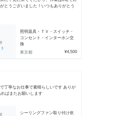
がとうございました！いつもありがとう
照明器具・ＴＶ・スイッチ・
コンセント・インターホン交
都
換
ed
3
¥4,500
東京都
で丁寧なお仕事で素晴らしいです ありが
あればまたお願いします
シーリングファン取り付け依
都