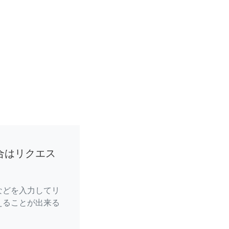
合はリクエス
などを入力してリ
えることが出来る