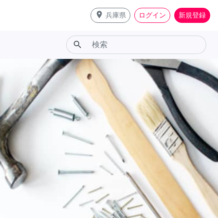
place
兵庫県
ログイン
新規登録
search