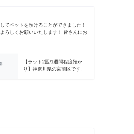
してペットを預けることができました！
よろしくお願いいたします！ 皆さんにお
【ラット2匹/1週間程度預か
都
り】神奈川県の宮前区です。