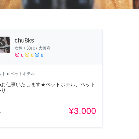
chu8ks
女性
/
30代
/
大阪府
sentiment_satisfied
sentiment_neutral
sentiment_dissatisfied
0
0
0
ット
▸ ペットホテル
のお仕事いたします★ペットホテル、ペット
かり
¥3,000
県