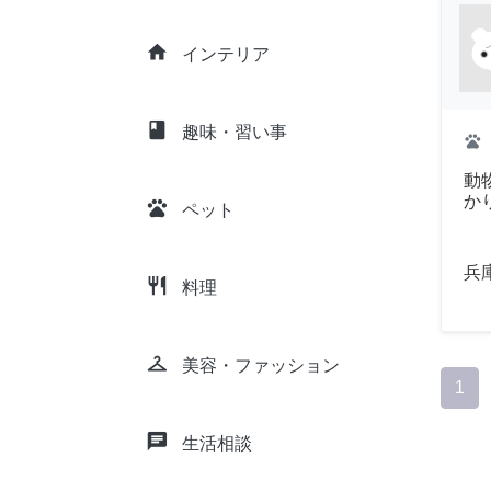
home
インテリア
class
趣味・習い事
pets
動
か
pets
ペット
兵
restaurant
料理
checkroom
美容・ファッション
1
chat
生活相談