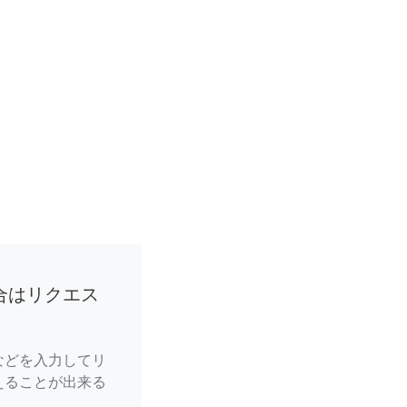
合はリクエス
などを入力してリ
えることが出来る