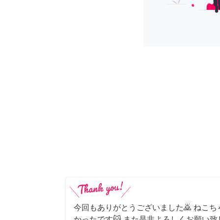
今回もありがとうございました🙇 ねこ
かったです😺 また是非よろしくお願い致