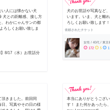
ない人には懐かない犬
犬のお世話や写真など、
 犬との距離感、接し方
います。いま、犬と離れ
た、わかにゃんサンの都
ろしくお願い致します！🙇‍
時はよろしくお願い致しま
依頼されたチケット
女性
/
40代
/
東京
sentiment_satisfied
sentiment_neutral
sentiment_dissatisfied
172
5
1
】8/17（水）お世話分
て頂きました。前回同
本当にありがとうござい
毎日、写真やその日の様
す！ また何かあったら、ぜ