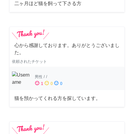
二ヶ月ほど猫を飼って下さる方
心から感謝しております。ありがとうございまし
た。
依頼されたチケット
男性
/
/
sentiment_satisfied
sentiment_neutral
sentiment_dissatisfied
1
0
0
猫を預かってくれる方を探しています。