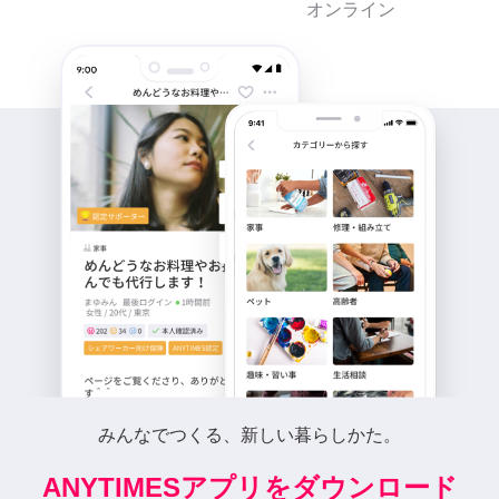
オンライン
みんなでつくる、新しい暮らしかた。
ANYTIMESアプリをダウンロード