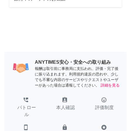
ANYTIMES安心・安全への取り組み
報酬は取引前に事務局に支払われ、評価・完了後
に振り込まれます。利用規約違反の恐れや、少し
でも不審な内容のサービスやリクエストやユーザ
ーがあった場合は通報してください。
詳細を見る
perm_phone_msg
assignment_ind
tag_faces
パトロー
本人確認
評価制度
ル
smartphone
lock
stars