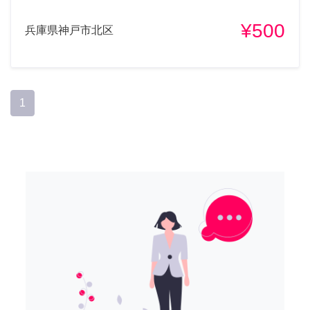
¥500
兵庫県神戸市北区
1