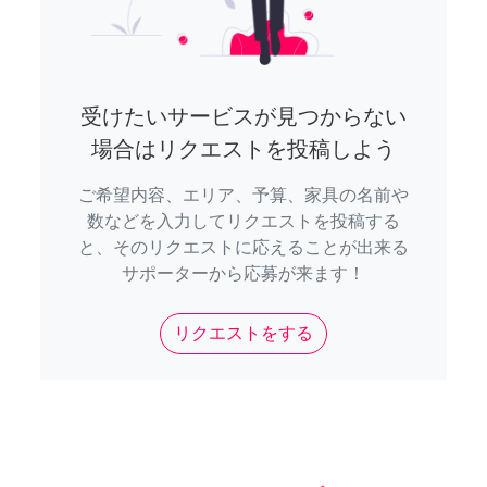
受けたいサービスが見つからない
場合はリクエストを投稿しよう
ご希望内容、エリア、予算、家具の名前や
数などを入力してリクエストを投稿する
と、そのリクエストに応えることが出来る
サポーターから応募が来ます！
リクエストをする