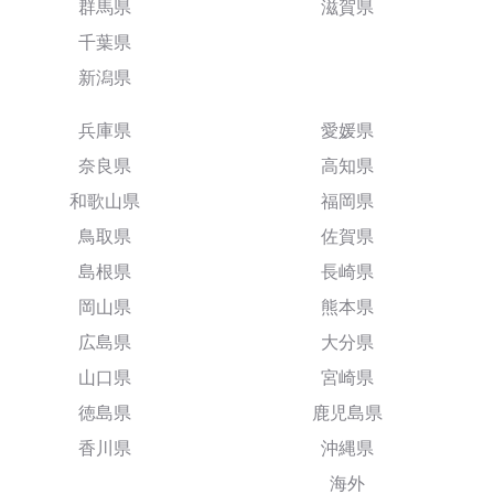
群馬県
滋賀県
千葉県
新潟県
兵庫県
愛媛県
奈良県
高知県
和歌山県
福岡県
鳥取県
佐賀県
島根県
長崎県
岡山県
熊本県
広島県
大分県
山口県
宮崎県
徳島県
鹿児島県
香川県
沖縄県
海外