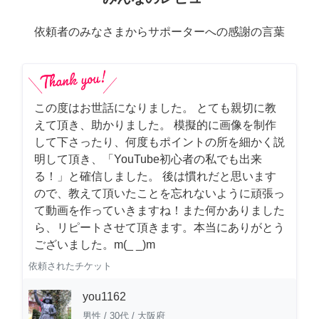
依頼者のみなさまからサポーターへの感謝の言葉
この度はお世話になりました。 とても親切に教
えて頂き、助かりました。 模擬的に画像を制作
して下さったり、何度もポイントの所を細かく説
明して頂き、「YouTube初心者の私でも出来
る！」と確信しました。 後は慣れだと思います
ので、教えて頂いたことを忘れないように頑張っ
て動画を作っていきますね！また何かありました
ら、リピートさせて頂きます。本当にありがとう
ございました。m(_ _)m
依頼されたチケット
you1162
男性
/
30代
/
大阪府