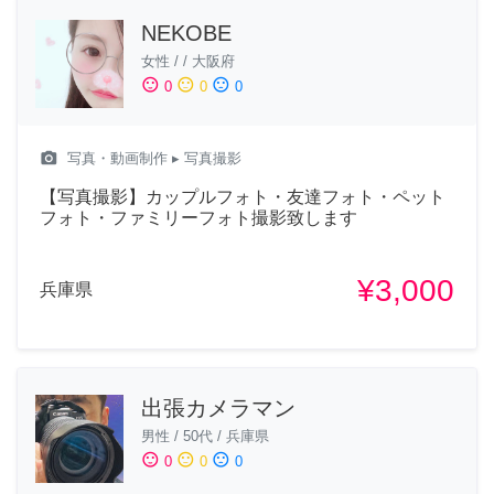
NEKOBE
女性
/
/
大阪府
sentiment_satisfied
sentiment_neutral
sentiment_dissatisfied
0
0
0
camera_alt
写真・動画制作
▸ 写真撮影
【写真撮影】カップルフォト・友達フォト・ペット
フォト・ファミリーフォト撮影致します
¥3,000
兵庫県
出張カメラマン
男性
/
50代
/
兵庫県
sentiment_satisfied
sentiment_neutral
sentiment_dissatisfied
0
0
0