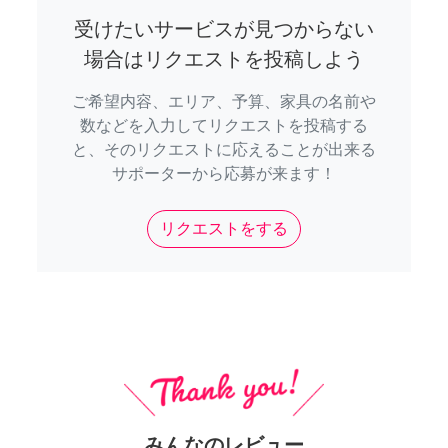
受けたいサービスが見つからない
場合はリクエストを投稿しよう
ご希望内容、エリア、予算、家具の名前や
数などを入力してリクエストを投稿する
と、そのリクエストに応えることが出来る
サポーターから応募が来ます！
リクエストをする
みんなのレビュー