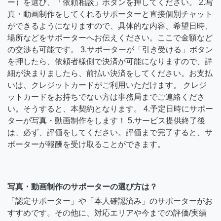
ー）を選び、「依頼相談」ボタンを押してください。 2.写
真・動画制作をしてくれるサポーターと直接個別チャット
ができるようになりますので、具体的な内容、希望日時、
場所などをサポーターへお伝えください。ここで金額など
の交渉も可能です。 3.サポーターが「引き受ける」ボタン
を押したら、依頼者様側で決済が可能になりますので、詳
細が決まりましたら、前払い決済をしてください。お支払
いは、クレジットカードがご利用いただけます。 クレジ
ットカードをお持ちでない方は事務局までご連絡くださ
い。そうすると、本契約となります。 4.予定日時にサポー
ターが写真・動画制作をします！ 5.サービス提供終了後
は、必ず、評価をしてください。評価まで完了すると、サ
ポーターが報酬を受け取ることができます。
写真・動画制作のサポーターの選び方は？
「認定サポーター」や「本人確認済み」のサポーターがお
すすめです。その他に、対応エリアや今までの評価/実績