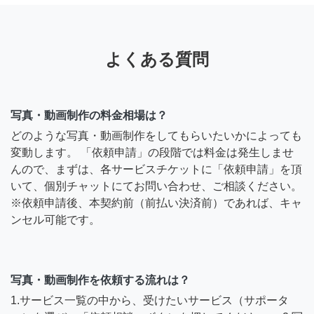
よくある質問
写真・動画制作の料金相場は？
どのような写真・動画制作をしてもらいたいかによっても
変動します。 「依頼申請」の段階では料金は発生しませ
んので、まずは、各サービスチケットに「依頼申請」を頂
いて、個別チャットにてお問い合わせ、ご相談ください。
※依頼申請後、本契約前（前払い決済前）であれば、キャ
ンセル可能です。
写真・動画制作を依頼する流れは？
1.サービス一覧の中から、受けたいサービス（サポータ