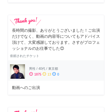
長時間の撮影、ありがとうございました！ご出演
だけでなく、動画の内容等についてもアドバイス
頂けて、大変感謝しております。さすがプロフェ
ッショナルのお仕事でした😊
依頼されたチケット
男性
/
40代
/
東京都
sentiment_satisfied
sentiment_neutral
sentiment_dissatisfied
1875
13
0
動画へのご出演