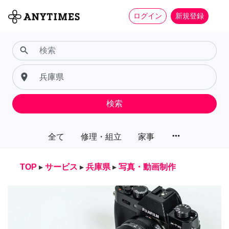
ログイン
新規登録
search
place
検索
more_horiz
全て
修理・組立
家事
TOP
▸
サービス
▸
兵庫県
▸
写真・動画制作