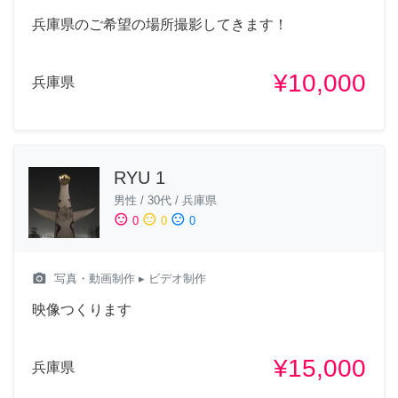
兵庫県のご希望の場所撮影してきます！
¥10,000
兵庫県
RYU 1
男性
/
30代
/
兵庫県
sentiment_satisfied
sentiment_neutral
sentiment_dissatisfied
0
0
0
camera_alt
写真・動画制作
▸ ビデオ制作
映像つくります
¥15,000
兵庫県