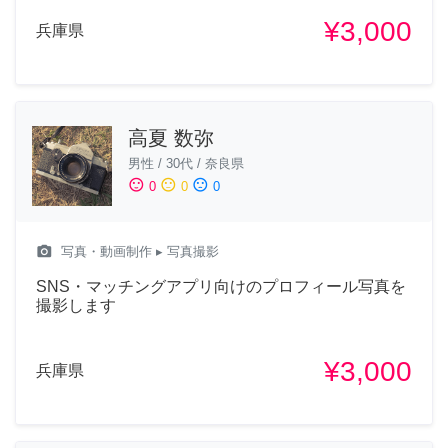
¥3,000
兵庫県
高夏 数弥
男性
/
30代
/
奈良県
sentiment_satisfied
sentiment_neutral
sentiment_dissatisfied
0
0
0
camera_alt
写真・動画制作
▸ 写真撮影
SNS・マッチングアプリ向けのプロフィール写真を
撮影します
¥3,000
兵庫県