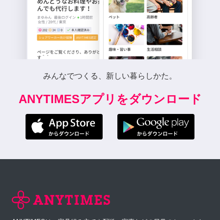
みんなでつくる、新しい暮らしかた。
ANYTIMESアプリをダウンロード