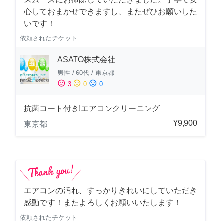
心しておまかせできますし、またぜひお願いした
いです！
依頼されたチケット
ASATO株式会社
男性
/
60代
/
東京都
sentiment_satisfied
sentiment_neutral
sentiment_dissatisfied
3
0
0
抗菌コート付き!エアコンクリーニング
¥9,900
東京都
エアコンの汚れ、すっかりきれいにしていただき
感動です！またよろしくお願いいたします！
依頼されたチケット