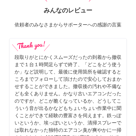
みんなのレビュー
依頼者のみなさまからサポーターへの感謝の言葉
段取りがとにかくスムーズだったの到着から撤収
まで１台１時間足らずで終了、「どこをどう使う
か」など説明して、最後に使用箇所を確認すると
ころまでフォローして頂けたので安心しておまか
せすることができました。撤収後の汚れや不備な
ども全くありません。かなり古いエアコンだった
のですが、どこが脆くなっているか、どうしてこ
ういう音が出るかなどもちょいちょい作業中に聞
くことができて経験の豊富さを伺えます。鉄っぽ
いというか、埃っぽいというか、清掃スプレーで
は取れなかった独特のエアコン臭が爽やかに一掃