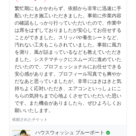
繁忙期にもかかわらず、依頼から非常に迅速に手
配いただき施工いただきました。事前に作業内容
の確認もしっかり行っていただいたので、作業中
は席をはずしておりましたが安心してお任せする
ことができました。スリッパや養生シートなど、
汚れない工夫もこらされていました。事前に風力
を測り、風が詰まっているなども教えていただき
ました。システマチックにスムーズに進めていた
だいたので、プロフェッショナルにお任せできる
安心感があります。プロフィール写真でも爽やか
だなあと思っていましたが、非常にはきはきと気
持ちよく応対いただき、エアコンといっしょにこ
ちらの気持ちまで心地よくさせていただいた思い
です。また機会がありましたら、ぜひよろしくお
願いいたします。
依頼されたチケット
ハウスウォッシュ ブルーポート
check_circle