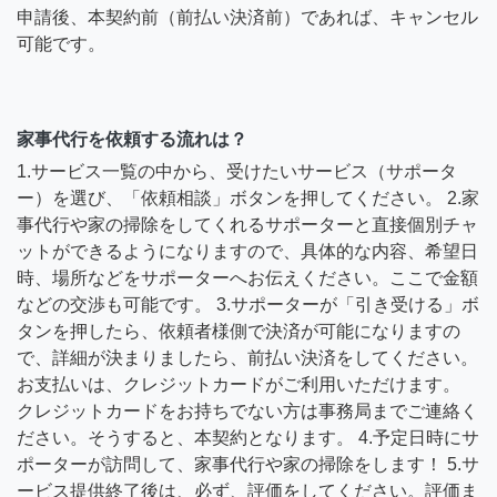
申請後、本契約前（前払い決済前）であれば、キャンセル
可能です。
家事代行を依頼する流れは？
1.サービス一覧の中から、受けたいサービス（サポータ
ー）を選び、「依頼相談」ボタンを押してください。 2.家
事代行や家の掃除をしてくれるサポーターと直接個別チャ
ットができるようになりますので、具体的な内容、希望日
時、場所などをサポーターへお伝えください。ここで金額
などの交渉も可能です。 3.サポーターが「引き受ける」ボ
タンを押したら、依頼者様側で決済が可能になりますの
で、詳細が決まりましたら、前払い決済をしてください。
お支払いは、クレジットカードがご利用いただけます。
クレジットカードをお持ちでない方は事務局までご連絡く
ださい。そうすると、本契約となります。 4.予定日時にサ
ポーターが訪問して、家事代行や家の掃除をします！ 5.サ
ービス提供終了後は、必ず、評価をしてください。評価ま