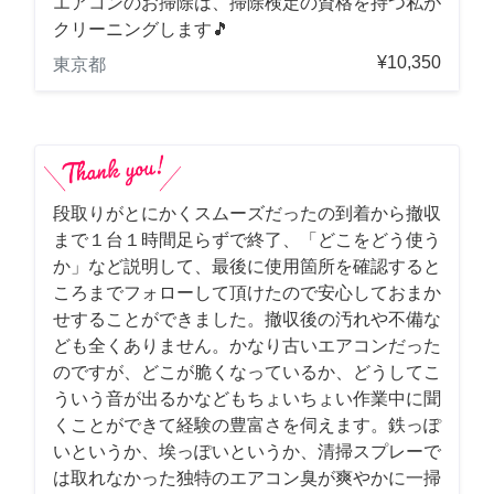
エアコンのお掃除は、掃除検定の資格を持つ私が
クリーニングします🎵
¥10,350
東京都
段取りがとにかくスムーズだったの到着から撤収
まで１台１時間足らずで終了、「どこをどう使う
か」など説明して、最後に使用箇所を確認すると
ころまでフォローして頂けたので安心しておまか
せすることができました。撤収後の汚れや不備な
ども全くありません。かなり古いエアコンだった
のですが、どこが脆くなっているか、どうしてこ
ういう音が出るかなどもちょいちょい作業中に聞
くことができて経験の豊富さを伺えます。鉄っぽ
いというか、埃っぽいというか、清掃スプレーで
は取れなかった独特のエアコン臭が爽やかに一掃