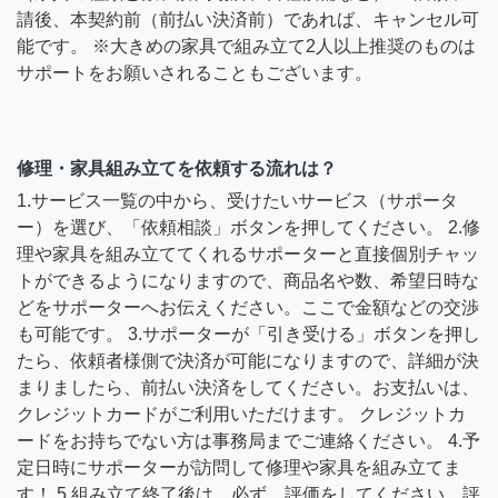
請後、本契約前（前払い決済前）であれば、キャンセル可
能です。 ※大きめの家具で組み立て2人以上推奨のものは
サポートをお願いされることもございます。
修理・家具組み立てを依頼する流れは？
1.サービス一覧の中から、受けたいサービス（サポータ
ー）を選び、「依頼相談」ボタンを押してください。 2.修
理や家具を組み立ててくれるサポーターと直接個別チャッ
トができるようになりますので、商品名や数、希望日時な
どをサポーターへお伝えください。ここで金額などの交渉
も可能です。 3.サポーターが「引き受ける」ボタンを押し
たら、依頼者様側で決済が可能になりますので、詳細が決
まりましたら、前払い決済をしてください。お支払いは、
クレジットカードがご利用いただけます。 クレジットカ
ードをお持ちでない方は事務局までご連絡ください。 4.予
定日時にサポーターが訪問して修理や家具を組み立てま
す！ 5.組み立て終了後は、必ず、評価をしてください。評