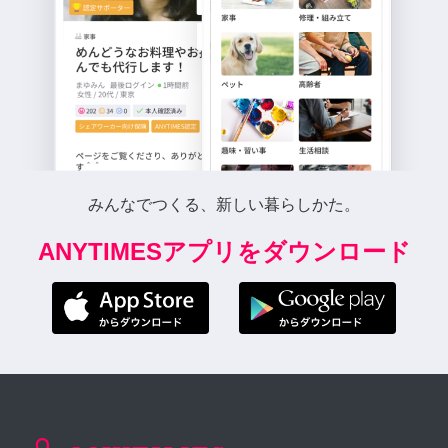
みんなでつくる、新しい暮らしかた。
ANYTIMESアプリをダウンロード