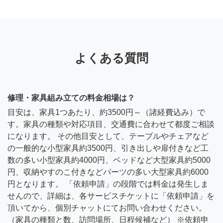
よくある質問
修理・家具組み立ての料金相場は？
目安は、家具1つあたり、約3500円～（諸経費込み）で
す。家具の種類や対応項目、交通費に合わせて都度ご相談
になります。 その他目安として、テーブルやチェアなど
の一般的な小型家具約3500円、引き出しや扉付きなど工
数の多い小型家具約4000円、ベッドなど大型家具約5000
円、収納やすのこ付きなどパーツの多い大型家具約6000
円となります。 「依頼申請」の段階では料金は発生しま
せんので、詳細は、各サービスチケットに「依頼申請」を
頂いてから、個別チャットにてお問い合わせください。
（家具の種類と数、訪問場所、日程候補など） ※依頼申