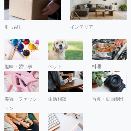
引っ越し
インテリア
趣味・習い事
ペット
料理
美容・ファッシ
生活相談
写真・動画制作
ョン