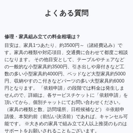
よくある質問
修理・家具組み立ての料金相場は？
目安は、家具1つあたり、約3500円～（諸経費込み）で
す。家具の種類や対応項目、交通費に合わせて都度ご相談
になります。 その他目安として、テーブルやチェアなど
の一般的な小型家具約3500円、引き出しや扉付きなど工
数の多い小型家具約4000円、ベッドなど大型家具約5000
円、収納やすのこ付きなどパーツの多い大型家具約6000
円となります。 「依頼申請」の段階では料金は発生しま
せんので、詳細は、各サービスチケットに「依頼申請」を
頂いてから、個別チャットにてお問い合わせください。
（家具の種類と数、訪問場所、日程候補など） ※依頼申
請後、本契約前（前払い決済前）であれば、キャンセル可
能です。 ※大きめの家具で組み立て2人以上推奨のものは
サポートをお願いされることもございます。