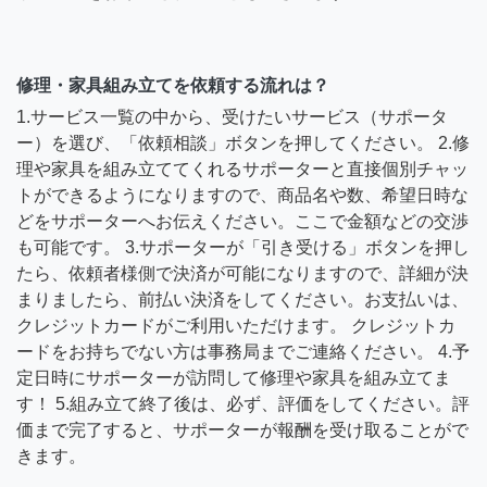
修理・家具組み立てを依頼する流れは？
1.サービス一覧の中から、受けたいサービス（サポータ
ー）を選び、「依頼相談」ボタンを押してください。 2.修
理や家具を組み立ててくれるサポーターと直接個別チャッ
トができるようになりますので、商品名や数、希望日時な
どをサポーターへお伝えください。ここで金額などの交渉
も可能です。 3.サポーターが「引き受ける」ボタンを押し
たら、依頼者様側で決済が可能になりますので、詳細が決
まりましたら、前払い決済をしてください。お支払いは、
クレジットカードがご利用いただけます。 クレジットカ
ードをお持ちでない方は事務局までご連絡ください。 4.予
定日時にサポーターが訪問して修理や家具を組み立てま
す！ 5.組み立て終了後は、必ず、評価をしてください。評
価まで完了すると、サポーターが報酬を受け取ることがで
きます。