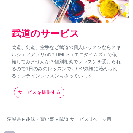
武道のサービス
柔道、剣道、空手など武道の個人レッスンならスキ
ルシェアアプリANYTIMES（エニタイムズ）で依
頼してみませんか？個別相談でレッスンを受けられ
るので1日のみのレッスンでもOK!気軽に始められ
るオンラインレッスンも承っています。
サービスを提供する
茨城県
▸ 趣味・習い事
▸ 武道
サービス
1ページ目