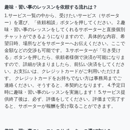
趣味・習い事のレッスンを依頼する流れは？
1.サービス一覧の中から、受けたいサービス（サポータ
ー）を選び、「依頼相談」ボタンを押してください。 2.趣
味・習い事のレッスンをしてくれるサポーターと直接個別
チャットができるようになりますので、具体的な内容、希
望日時、場所などをサポーターへお伝えください。ここで
金額などの交渉も可能です。 3.サポーターが「引き受け
る」ボタンを押したら、依頼者様側で決済が可能になりま
すので、詳細が決まりましたら、前払い決済をしてくださ
い。お支払いは、クレジットカードがご利用いただけま
す。 クレジットカードをお持ちでない方は事務局までご
連絡ください。そうすると、本契約となります。 4.予定日
時に趣味・習い事のレッスンを実施します！ 5.サービス提
供終了後は、必ず、評価をしてください。評価まで完了す
ると、サポーターが報酬を受け取ることができます。