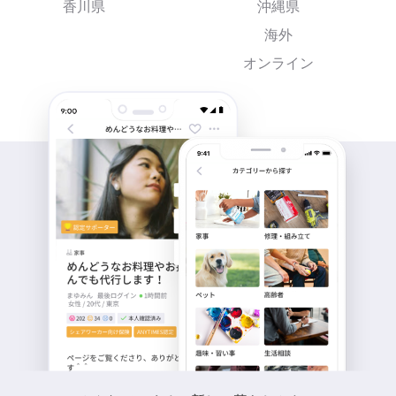
香川県
沖縄県
海外
オンライン