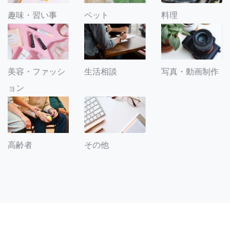
趣味・習い事
ペット
料理
美容・ファッシ
生活相談
写真・動画制作
ョン
その他
高齢者