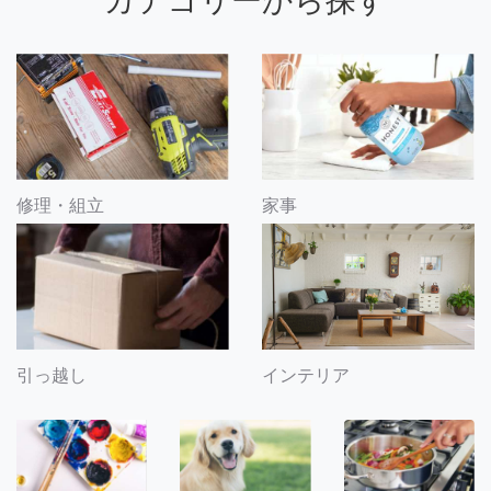
カテゴリーから探す
修理・組立
家事
引っ越し
インテリア