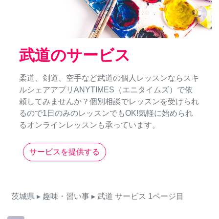
武道のサービス
柔道、剣道、空手など武道の個人レッスンならスキ
ルシェアアプリANYTIMES（エニタイムズ）で依
頼してみませんか？個別相談でレッスンを受けられ
るので1日のみのレッスンでもOK!気軽に始められ
るオンラインレッスンも承っています。
サービスを提供する
茨城県
▸ 趣味・習い事
▸ 武道
サービス
1ページ目