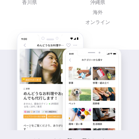
香川県
沖縄県
海外
オンライン