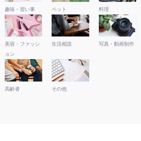
趣味・習い事
ペット
料理
美容・ファッシ
生活相談
写真・動画制作
ョン
その他
高齢者