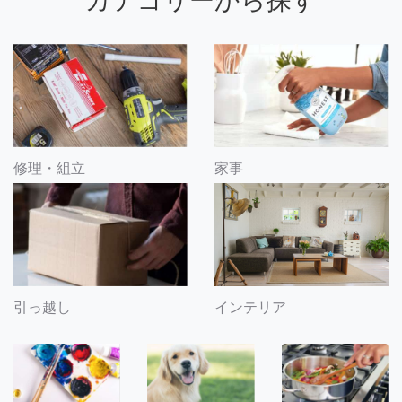
カテゴリーから探す
修理・組立
家事
引っ越し
インテリア