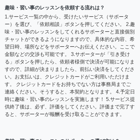
趣味・習い事のレッスンを依頼する流れは？
1.サービス一覧の中から、受けたいサービス（サポータ
ー）を選び、「依頼相談」ボタンを押してください。 2.趣
味・習い事のレッスンをしてくれるサポーターと直接個別
チャットができるようになりますので、具体的な内容、希
望日時、場所などをサポーターへお伝えください。ここで
金額などの交渉も可能です。 3.サポーターが「引き受け
る」ボタンを押したら、依頼者様側で決済が可能になりま
すので、詳細が決まりましたら、前払い決済をしてくださ
い。お支払いは、クレジットカードがご利用いただけま
す。 クレジットカードをお持ちでない方は事務局までご
連絡ください。そうすると、本契約となります。 4.予定日
時に趣味・習い事のレッスンを実施します！ 5.サービス提
供終了後は、必ず、評価をしてください。評価まで完了す
ると、サポーターが報酬を受け取ることができます。