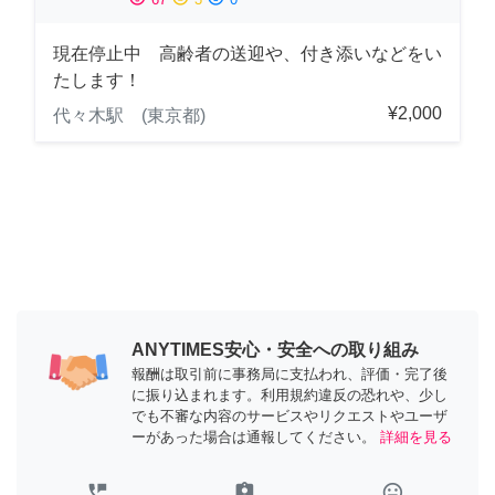
現在停止中 高齢者の送迎や、付き添いなどをい
たします！
¥2,000
代々木駅 (東京都)
ANYTIMES安心・安全への取り組み
報酬は取引前に事務局に支払われ、評価・完了後
に振り込まれます。利用規約違反の恐れや、少し
でも不審な内容のサービスやリクエストやユーザ
ーがあった場合は通報してください。
詳細を見る
perm_phone_msg
assignment_ind
tag_faces