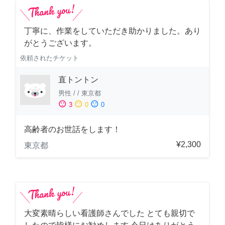
丁寧に、作業をしていただき助かりました。あり
がとうございます。
依頼されたチケット
直トントン
男性
/
/
東京都
sentiment_satisfied
sentiment_neutral
sentiment_dissatisfied
3
0
0
高齢者のお世話をします！
¥2,300
東京都
大変素晴らしい看護師さんでした とても親切で