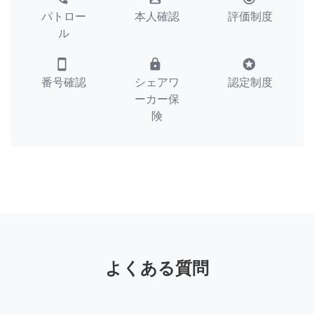
パトロー
本人確認
評価制度
ル
smartphone
lock
stars
番号確認
シェアワ
認定制度
ーカー保
険
よくある質問