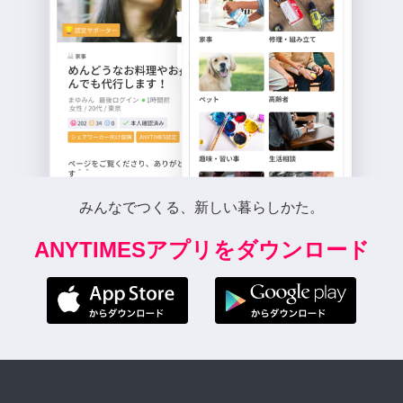
みんなでつくる、新しい暮らしかた。
ANYTIMESアプリをダウンロード