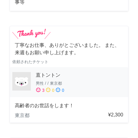
事等
丁寧なお仕事、ありがとございました。 また、
来週もお願い申し上げます。
依頼されたチケット
直トントン
男性
/
/
東京都
sentiment_satisfied
sentiment_neutral
sentiment_dissatisfied
3
0
0
高齢者のお世話をします！
¥2,300
東京都