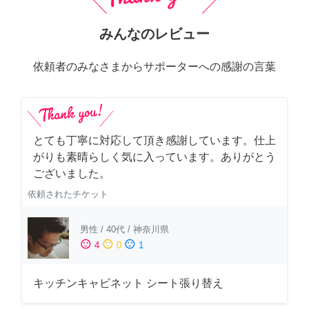
みんなのレビュー
依頼者のみなさまからサポーターへの感謝の言葉
とても丁寧に対応して頂き感謝しています。仕上
がりも素晴らしく気に入っています。ありがとう
ございました。
依頼されたチケット
男性
/
40代
/
神奈川県
sentiment_satisfied
sentiment_neutral
sentiment_dissatisfied
4
0
1
キッチンキャビネット シート張り替え