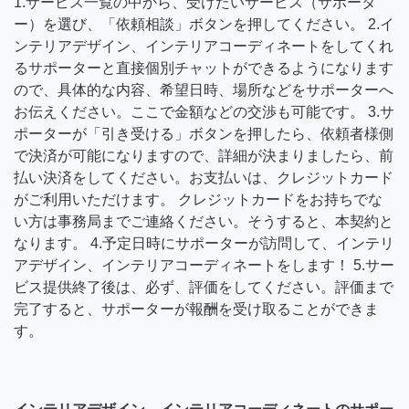
1.サービス一覧の中から、受けたいサービス（サポータ
ー）を選び、「依頼相談」ボタンを押してください。 2.イ
ンテリアデザイン、インテリアコーディネートをしてくれ
るサポーターと直接個別チャットができるようになります
ので、具体的な内容、希望日時、場所などをサポーターへ
お伝えください。ここで金額などの交渉も可能です。 3.サ
ポーターが「引き受ける」ボタンを押したら、依頼者様側
で決済が可能になりますので、詳細が決まりましたら、前
払い決済をしてください。お支払いは、クレジットカード
がご利用いただけます。 クレジットカードをお持ちでな
い方は事務局までご連絡ください。そうすると、本契約と
なります。 4.予定日時にサポーターが訪問して、インテリ
アデザイン、インテリアコーディネートをします！ 5.サー
ビス提供終了後は、必ず、評価をしてください。評価まで
完了すると、サポーターが報酬を受け取ることができま
す。