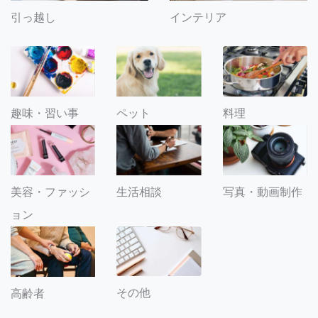
引っ越し
インテリア
趣味・習い事
ペット
料理
美容・ファッシ
生活相談
写真・動画制作
ョン
その他
高齢者