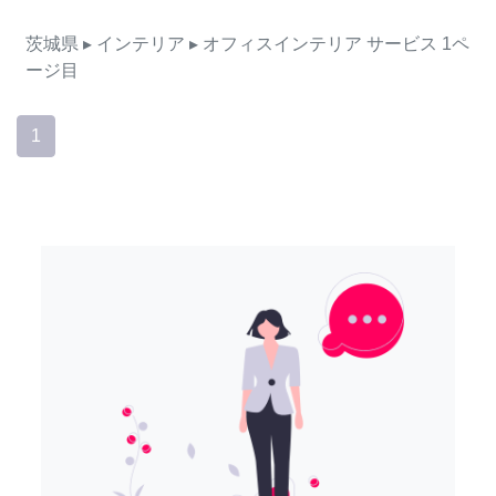
茨城県
▸ インテリア
▸ オフィスインテリア
サービス
1ペ
ージ目
1