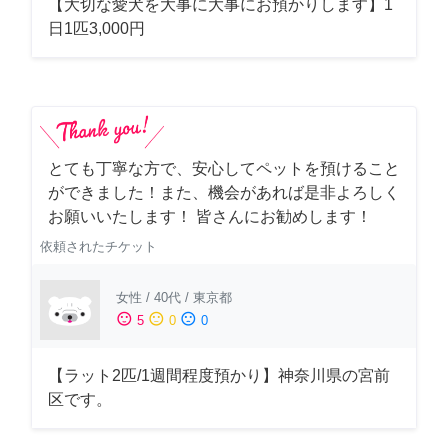
【大切な愛犬を大事に大事にお預かりします】1
日1匹3,000円
とても丁寧な方で、安心してペットを預けること
ができました！また、機会があれば是非よろしく
お願いいたします！ 皆さんにお勧めします！
依頼されたチケット
女性
/
40代
/
東京都
sentiment_satisfied
sentiment_neutral
sentiment_dissatisfied
5
0
0
【ラット2匹/1週間程度預かり】神奈川県の宮前
区です。