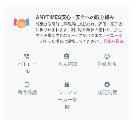
ANYTIMES安心・安全への取り組み
報酬は取引前に事務局に支払われ、評価・完了後
に振り込まれます。利用規約違反の恐れや、少し
でも不審な内容のサービスやリクエストやユーザ
ーがあった場合は通報してください。
詳細を見る
perm_phone_msg
assignment_ind
tag_faces
パトロー
本人確認
評価制度
ル
smartphone
lock
stars
番号確認
シェアワ
認定制度
ーカー保
険