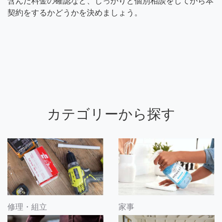
含んだ料金の確認など、しっかりと個別相談をしてから本
契約をするかどうかを決めましょう。
カテゴリーから探す
修理・組立
家事