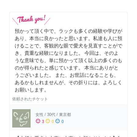
預かって頂く中で、ラックも多くの経験や学びが
あり、本当に良かったと思います。私達も人に預
けることで、客観的な眼で愛犬を見直すことがで
き、貴重な経験になりました。 今回は、そのよ
うな意味でも、単に預かって頂く以上の多くのも
のが得られたと感じています。 本当にありがと
うございました。 また、お世話になることも、
あるかもしれませんが、その折りには、よろしく
お願いします。
依頼されたチケット
女性
/
30代
/
東京都
sentiment_satisfied
sentiment_neutral
sentiment_dissatisfied
3
0
0