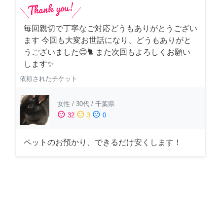
毎回親切で丁寧なご対応どうもありがとうござい
ます 今回も大変お世話になり、どうもありがと
うございました😊🐈 また次回もよろしくお願い
します✨
依頼されたチケット
女性
/
30代
/
千葉県
sentiment_satisfied
sentiment_neutral
sentiment_dissatisfied
32
3
0
ペットのお預かり、できるだけ安くします！