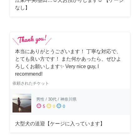
江東/中央/墨田…☺︎犬お預かりします☺︎ 【ケージ
なし】
本当にありがとうございます！ 丁寧な対応で、
とても良い方です！ また何かあったら、ぜひよ
ろしくお願いします✨ Very nice guy, I
recommend!
依頼されたチケット
男性
/
30代
/
神奈川県
sentiment_satisfied
sentiment_neutral
sentiment_dissatisfied
5
0
0
大型犬の送迎【ケージに入っています】