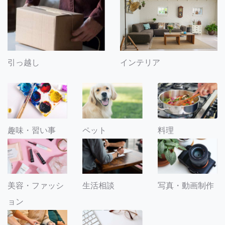
引っ越し
インテリア
趣味・習い事
ペット
料理
美容・ファッシ
生活相談
写真・動画制作
ョン