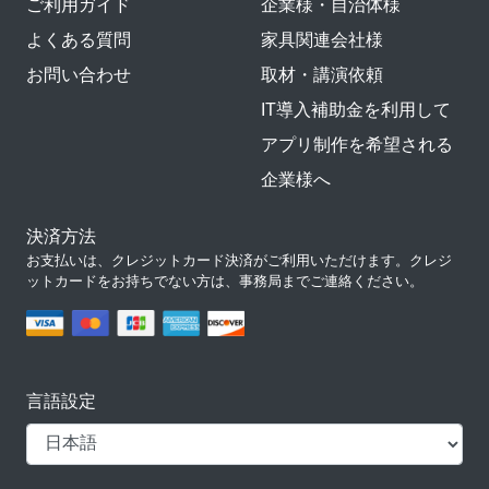
ご利用ガイド
企業様・自治体様
よくある質問
家具関連会社様
お問い合わせ
取材・講演依頼
IT導入補助金を利用して
アプリ制作を希望される
企業様へ
決済方法
お支払いは、クレジットカード決済がご利用いただけます。クレジ
ットカードをお持ちでない方は、事務局までご連絡ください。
言語設定