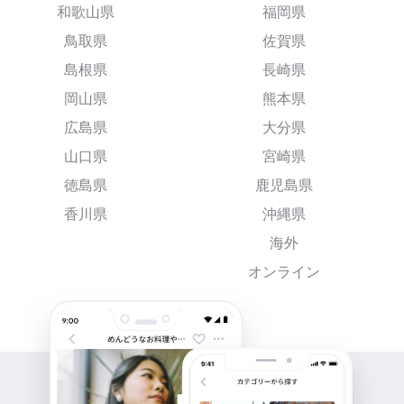
和歌山県
福岡県
鳥取県
佐賀県
島根県
長崎県
岡山県
熊本県
広島県
大分県
山口県
宮崎県
徳島県
鹿児島県
香川県
沖縄県
海外
オンライン