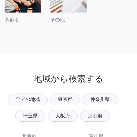
その他
高齢者
地域から検索する
全ての地域
東京都
神奈川県
埼玉県
大阪府
京都府
北海道
富山県