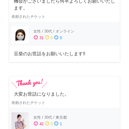
機会がございましたら何卒よろしくお願いいたし
ます。
依頼されたチケット
女性
/
30代
/
オンライン
sentiment_satisfied
sentiment_neutral
sentiment_dissatisfied
31
0
0
豆柴のお世話をお願いいたします!!
大変お世話になりました。
依頼されたチケット
女性
/
30代
/
東京都
sentiment_satisfied
sentiment_neutral
sentiment_dissatisfied
42
0
1