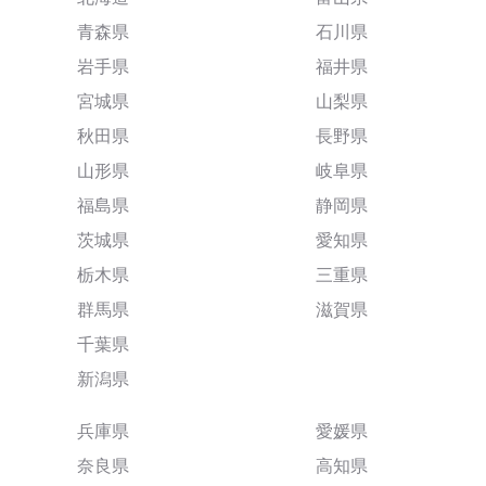
青森県
石川県
岩手県
福井県
宮城県
山梨県
秋田県
長野県
山形県
岐阜県
福島県
静岡県
茨城県
愛知県
栃木県
三重県
群馬県
滋賀県
千葉県
新潟県
兵庫県
愛媛県
奈良県
高知県