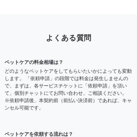
よくある質問
ペットケアの料金相場は？
どのようなペットケアをしてもらいたいかによっても変動
します。 「依頼申請」の段階では料金は発生しませんの
で、まずは、各サービスチケットに「依頼申請」を頂い
て、個別チャットにてお問い合わせ、ご相談ください。
※依頼申請後、本契約前（前払い決済前）であれば、キャ
ンセル可能です。
ペットケアを依頼する流れは？