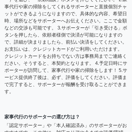
事代行や家の掃除をしてくれるサポーターと直接個別チャ
ットができるようになりますので、具体的な内容、希望日
時、場所などをサポーターへお伝えください。ここで金額
などの交渉も可能です。 3.サポーターが「引き受ける」ボ
タンを押したら、依頼者様側で決済が可能になりますの
で、詳細が決まりましたら、前払い決済をしてください。
お支払いは、クレジットカードがご利用いただけます。
クレジットカードをお持ちでない方は事務局までご連絡く
ださい。そうすると、本契約となります。 4.予定日時にサ
ポーターが訪問して、家事代行や家の掃除をします！ 5.サ
ービス提供終了後は、必ず、評価をしてください。評価ま
で完了すると、サポーターが報酬を受け取ることができま
す。
家事代行のサポーターの選び方は？
「認定サポーター」や「本人確認済み」のサポーターがお