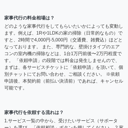
家事代行の料金相場は？
どのような家事代行をしてもらいたいかによっても変動し
ます。例えば、1Rや1LDKの家の掃除（日常的なもの）で
すと、2時間で4,000円-5,000円（交通費、雑費込）ほどと
なっております。 また、専門的な、壁掛けタイプのエア
コンの室内機の掃除などは、1台1万円前後〜2万円程度で
す。 「依頼申請」の段階では料金は発生しませんので、
まずは、各サービスチケットに「依頼申請」を頂いて、個
別チャットにてお問い合わせ、ご相談ください。 ※依頼
申請後、本契約前（前払い決済前）であれば、キャンセル
可能です。
家事代行を依頼する流れは？
1.サービス一覧の中から、受けたいサービス（サポータ
ー）を選び、「依頼相談」ボタンを押してください。 2.家