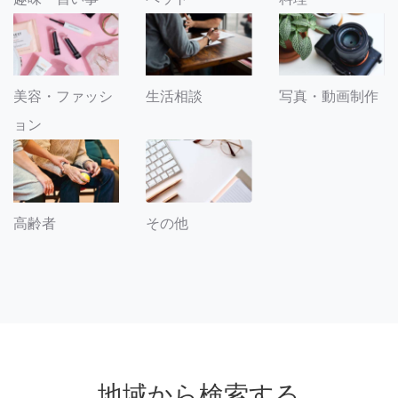
美容・ファッシ
生活相談
写真・動画制作
ョン
その他
高齢者
地域から検索する