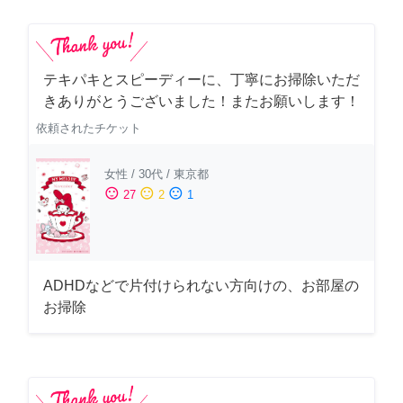
テキパキとスピーディーに、丁寧にお掃除いただ
きありがとうございました！またお願いします！
依頼されたチケット
女性
/
30代
/
東京都
sentiment_satisfied
sentiment_neutral
sentiment_dissatisfied
27
2
1
ADHDなどで片付けられない方向けの、お部屋の
お掃除