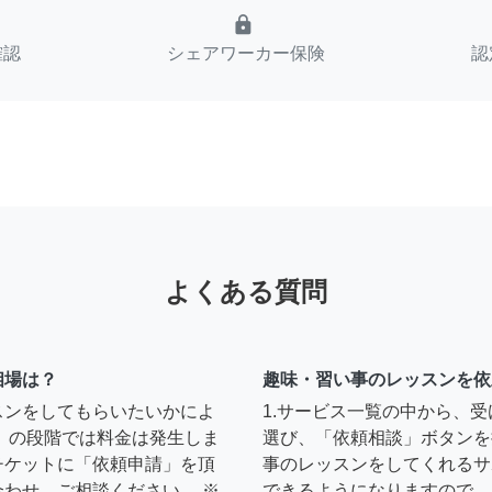
lock
確認
シェアワーカー保険
認
よくある質問
相場は？
趣味・習い事のレッスンを依
スンをしてもらいたいかによ
1.サービス一覧の中から、
」の段階では料金は発生しま
選び、「依頼相談」ボタンを
チケットに「依頼申請」を頂
事のレッスンをしてくれるサ
わせ、ご相談ください。 ※
できるようになりますので、