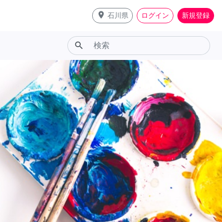
place
石川県
ログイン
新規登録
search