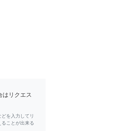
合はリクエス
などを入力してリ
えることが出来る