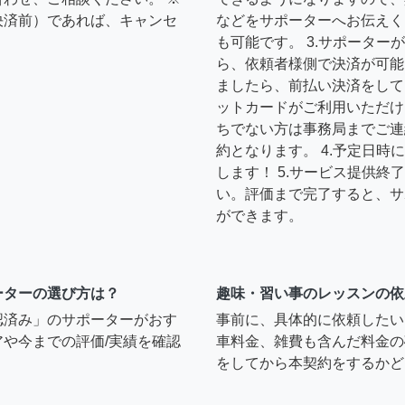
決済前）であれば、キャンセ
などをサポーターへお伝えく
も可能です。 3.サポータ
ら、依頼者様側で決済が可能
ましたら、前払い決済をして
ットカードがご利用いただけ
ちでない方は事務局までご連
約となります。 4.予定日
します！ 5.サービス提供
い。評価まで完了すると、サ
ができます。
ーターの選び方は？
趣味・習い事のレッスンの依
認済み」のサポーターがおす
事前に、具体的に依頼したい
や今までの評価/実績を確認
車料金、雑費も含んだ料金の
をしてから本契約をするかど