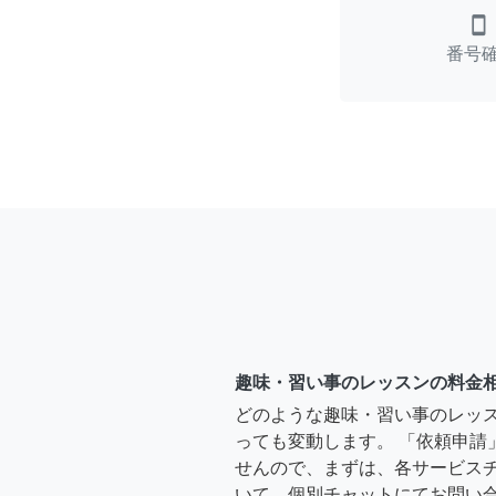
smartphone
番号
趣味・習い事のレッスンの料金
どのような趣味・習い事のレッ
っても変動します。 「依頼申請
せんので、まずは、各サービス
いて、個別チャットにてお問い合