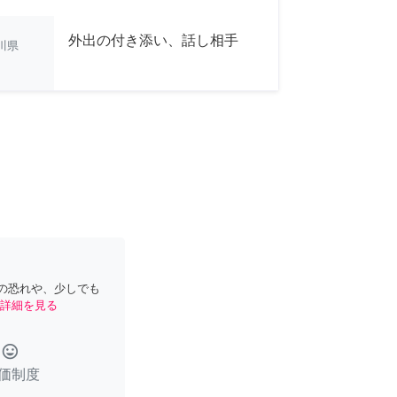
外出の付き添い、話し相手
川県
の恐れや、少しでも
詳細を見る
tag_faces
価制度