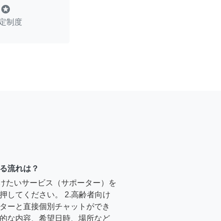
stars
定制度
る流れは？
受けたいサービス（サポーター）を
押してください。 2.高齢者向け
ターと直接個別チャットができ
的な内容、希望日時、場所など