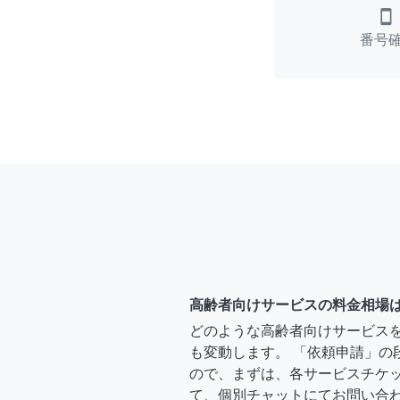
smartphone
番号
高齢者向けサービスの料金相場
どのような高齢者向けサービス
も変動します。 「依頼申請」の
ので、まずは、各サービスチケ
て、個別チャットにてお問い合わ