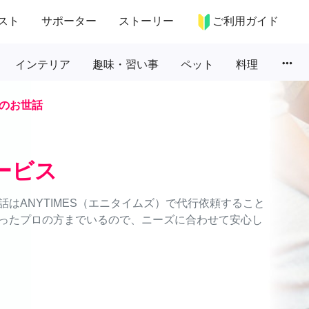
スト
サポーター
ストーリー
ご利用ガイド
more_horiz
インテリア
趣味・習い事
ペット
料理
のお世話
ービス
はANYTIMES（エニタイムズ）で代行依頼すること
ったプロの方までいるので、ニーズに合わせて安心し