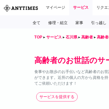
マイページ
サービス
リクエ
全て
修理・組立
家事
引っ越し
TOP
▸
サービス
▸
石川県
▸
高齢者
▸
高齢者
高齢者のお世話のサ
食事やお散歩のお手伝いなど高齢者のお世話
ができます。近所の個人の方から資格を持
てご依頼いただけます！
サービスを提供する