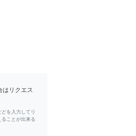
合はリクエス
などを入力してリ
えることが出来る