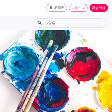
place
石川県
ログイン
新規登録
search