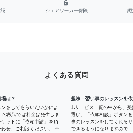
lock
確認
シェアワーカー保険
認
よくある質問
相場は？
趣味・習い事のレッスンを依
スンをしてもらいたいかによ
1.サービス一覧の中から、
」の段階では料金は発生しま
選び、「依頼相談」ボタンを
チケットに「依頼申請」を頂
事のレッスンをしてくれるサ
わせ、ご相談ください。 ※
できるようになりますので、