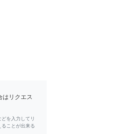
合はリクエス
などを入力してリ
えることが出来る