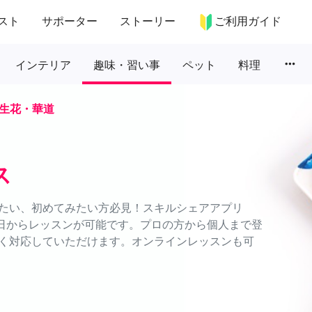
スト
サポーター
ストーリー
ご利用ガイド
more_horiz
インテリア
趣味・習い事
ペット
料理
生花・華道
ス
たい、初めてみたい方必見！スキルシェアアプリ
に1日からレッスンが可能です。プロの方から個人まで登
く対応していただけます。オンラインレッスンも可