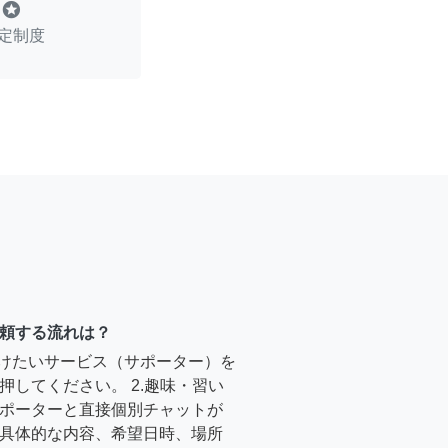
stars
定制度
頼する流れは？
受けたいサービス（サポーター）を
押してください。 2.趣味・習い
ポーターと直接個別チャットが
具体的な内容、希望日時、場所