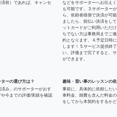
決済前）であれば、キャンセ
などをサポーターへお伝えく
も可能です。 3.サポータ
ら、依頼者様側で決済が可能
ましたら、前払い決済をして
ットカードがご利用いただけ
ちでない方は事務局までご連
約となります。 4.予定日
します！ 5.サービス提供
い。評価まで完了すると、サ
ができます。
ーターの選び方は？
趣味・習い事のレッスンの依
認済み」のサポーターがおす
事前に、具体的に依頼したい
や今までの評価/実績を確認
車料金、雑費も含んだ料金の
をしてから本契約をするかど