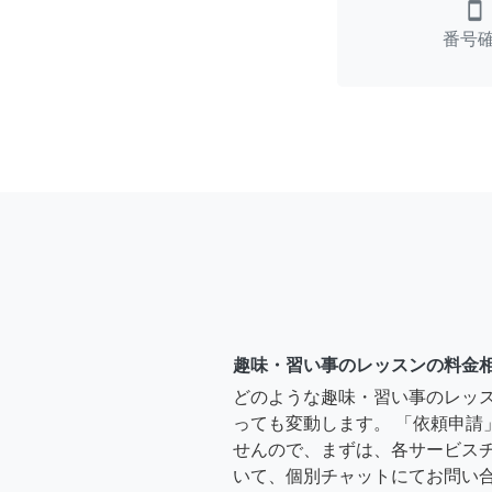
smartphone
番号
趣味・習い事のレッスンの料金
どのような趣味・習い事のレッ
っても変動します。 「依頼申請
せんので、まずは、各サービス
いて、個別チャットにてお問い合