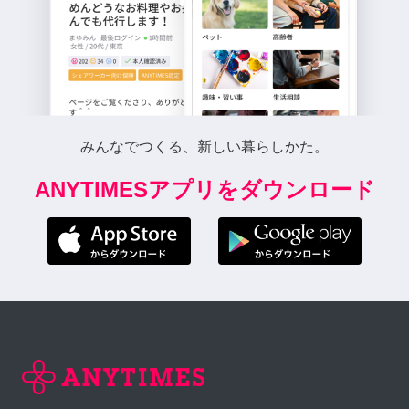
みんなでつくる、新しい暮らしかた。
ANYTIMESアプリをダウンロード