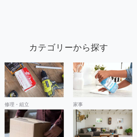
カテゴリーから探す
修理・組立
家事