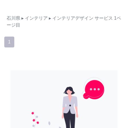
石川県
▸ インテリア
▸ インテリアデザイン
サービス
1ペ
ージ目
1