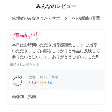
みんなのレビュー
依頼者のみなさまからサポーターへの感謝の言葉
本日はお時間いただき指導感謝致します ご指導
いただきまして内容をしっかりと作品に反映して
参りたいと思います。ありがとうございました‼️
依頼されたチケット
女性
/
30代
/
千葉県
sentiment_satisfied
sentiment_neutral
sentiment_dissatisfied
3
0
0
画像加工指南。