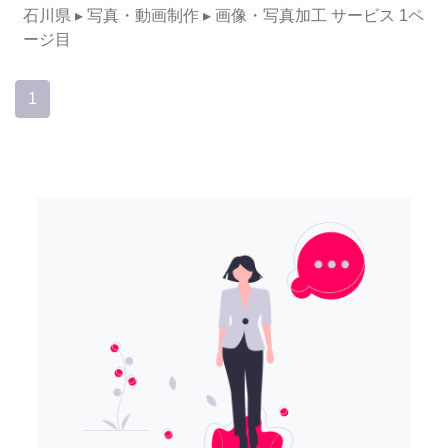
石川県
▸ 写真・動画制作
▸ 画像・写真加工
サービス
1ペ
ージ目
1