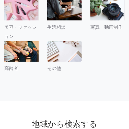
美容・ファッシ
生活相談
写真・動画制作
ョン
その他
高齢者
地域から検索する