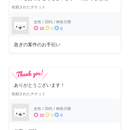
依頼されたチケット
女性
/
20代
/
神奈川県
sentiment_satisfied
sentiment_neutral
sentiment_dissatisfied
10
0
0
急ぎの案件のお手伝い
ありがとうございます！
依頼されたチケット
女性
/
20代
/
神奈川県
sentiment_satisfied
sentiment_neutral
sentiment_dissatisfied
10
0
0