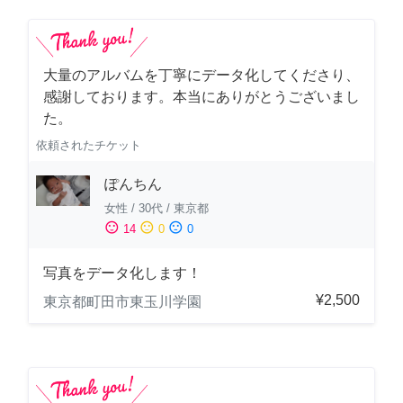
大量のアルバムを丁寧にデータ化してくださり、
感謝しております。本当にありがとうございまし
た。
依頼されたチケット
ぽんちん
女性
/
30代
/
東京都
sentiment_satisfied
sentiment_neutral
sentiment_dissatisfied
14
0
0
写真をデータ化します！
¥2,500
東京都町田市東玉川学園