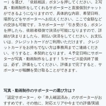
ー）を選び、「依頼相談」ボタンを押してください。 2.写
真・動画制作をしてくれるサポーターと直接個別チャット
ができるようになりますので、具体的な内容、希望日時、
場所などをサポーターへお伝えください。ここで金額など
の交渉も可能です。 3.サポーターが「引き受ける」ボタン
を押したら、依頼者様側で決済が可能になりますので、詳
細が決まりましたら、前払い決済をしてください。お支払
いは、クレジットカードがご利用いただけます。 クレジ
ットカードをお持ちでない方は事務局までご連絡くださ
い。そうすると、本契約となります。 4.予定日時にサポー
ターが写真・動画制作をします！ 5.サービス提供終了後
は、必ず、評価をしてください。評価まで完了すると、サ
ポーターが報酬を受け取ることができます。
写真・動画制作のサポーターの選び方は？
「認定サポーター」や「本人確認済み」のサポーターがお
すすめです。その他に、対応エリアや今までの評価/実績