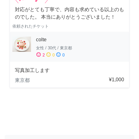
対応がとても丁寧で、内容も求めている以上のも
のでした。 本当にありがとうございました！
依頼されたチケット
colte
女性
/
30代
/
東京都
sentiment_satisfied
sentiment_neutral
sentiment_dissatisfied
2
0
0
写真加工します
¥1,000
東京都