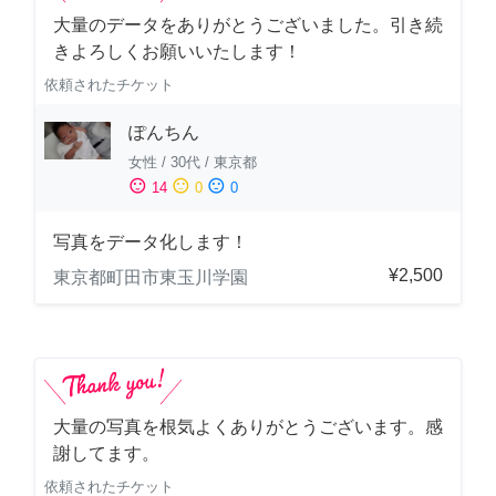
大量のデータをありがとうございました。引き続
きよろしくお願いいたします！
依頼されたチケット
ぽんちん
女性
/
30代
/
東京都
sentiment_satisfied
sentiment_neutral
sentiment_dissatisfied
14
0
0
写真をデータ化します！
¥2,500
東京都町田市東玉川学園
大量の写真を根気よくありがとうございます。感
謝してます。
依頼されたチケット