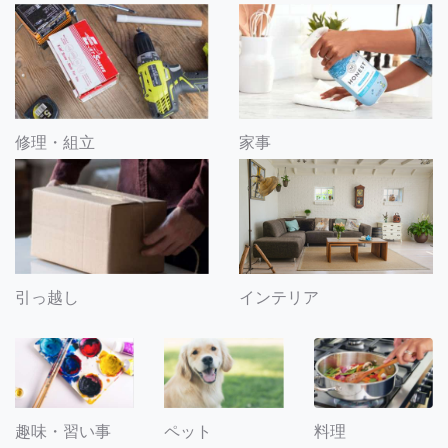
修理・組立
家事
引っ越し
インテリア
趣味・習い事
ペット
料理