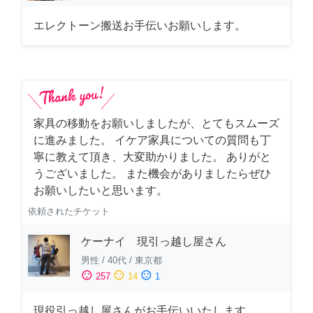
エレクトーン搬送お手伝いお願いします。
家具の移動をお願いしましたが、とてもスムーズ
に進みました。 イケア家具についての質問も丁
寧に教えて頂き、大変助かりました。 ありがと
うございました。 また機会がありましたらぜひ
お願いしたいと思います。
依頼されたチケット
ケーナイ 現引っ越し屋さん
男性
/
40代
/
東京都
sentiment_satisfied
sentiment_neutral
sentiment_dissatisfied
257
14
1
現役引っ越し屋さんがお手伝いいたします。