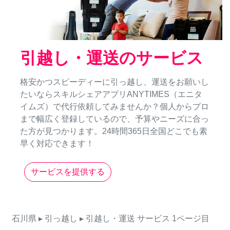
引越し・運送のサービス
格安かつスピーディーに引っ越し、運送をお願いし
たいならスキルシェアアプリANYTIMES（エニタ
イムズ）で代行依頼してみませんか？個人からプロ
まで幅広く登録しているので、予算やニーズに合っ
た方が見つかります。24時間365日全国どこでも素
早く対応できます！
サービスを提供する
石川県
▸ 引っ越し
▸ 引越し・運送
サービス
1ページ目