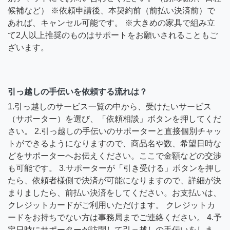
候補など） ※依頼申請後、本契約前（前払い決済前）で
あれば、キャンセル可能です。 ※大きめの家具で組み立
て2人以上推奨のものはサポートをお願いされることもご
ざいます。
引っ越しの手伝いを依頼する流れは？
1.引っ越しのサービス一覧の中から、受けたいサービス
（サポーター）を選び、「依頼相談」ボタンを押してくだ
さい。 2.引っ越しの手伝いのサポーターと直接個別チャッ
トができるようになりますので、商品名や数、希望日時な
どをサポーターへお伝えください。ここで金額などの交渉
も可能です。 3.サポーターが「引き受ける」ボタンを押し
たら、依頼者様側で決済が可能になりますので、詳細が決
まりましたら、前払い決済をしてください。お支払いは、
クレジットカードがご利用いただけます。 クレジットカ
ードをお持ちでない方は事務局までご連絡ください。 4.予
定日時にサポーターが訪問して引っ越しの手伝いをしま