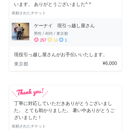
います。 ありがとうございました^ ^
依頼されたチケット
ケーナイ 現引っ越し屋さん
男性
/
40代
/
東京都
sentiment_satisfied
sentiment_neutral
sentiment_dissatisfied
257
14
1
現役引っ越し屋さんがお手伝いいたします。
¥6,000
東京都
丁寧に対応していただきありがとうございまし
た。 とても助かりました。 暑い中ありがとうご
ざいました！
依頼されたチケット