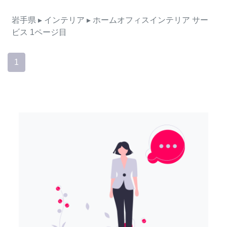
岩手県
▸ インテリア
▸ ホームオフィスインテリア
サー
ビス
1ページ目
1