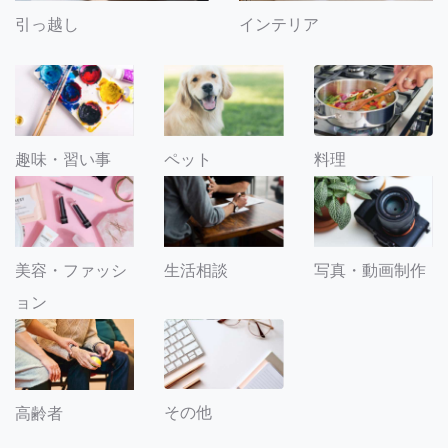
引っ越し
インテリア
趣味・習い事
ペット
料理
美容・ファッシ
生活相談
写真・動画制作
ョン
その他
高齢者