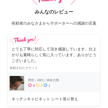
みんなのレビュー
依頼者のみなさまからサポーターへの感謝の言葉
とても丁寧に対応して頂き感謝しています。仕上
がりも素晴らしく気に入っています。ありがとう
ございました。
依頼されたチケット
男性
/
40代
/
神奈川県
sentiment_satisfied
sentiment_neutral
sentiment_dissatisfied
4
0
1
キッチンキャビネット シート張り替え