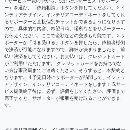
1.サービス一覧の中から、受けたいサービス（サポータ
ー）を選び、「依頼相談」ボタンを押してください。 2.イ
ンテリアデザイン、インテリアコーディネートをしてくれ
るサポーターと直接個別チャットができるようになります
ので、具体的な内容、希望日時、場所などをサポーターへ
お伝えください。ここで金額などの交渉も可能です。 3.サ
ポーターが「引き受ける」ボタンを押したら、依頼者様側
で決済が可能になりますので、詳細が決まりましたら、前
払い決済をしてください。お支払いは、クレジットカード
がご利用いただけます。 クレジットカードをお持ちでな
い方は事務局までご連絡ください。そうすると、本契約と
なります。 4.予定日時にサポーターが訪問して、インテリ
アデザイン、インテリアコーディネートをします！ 5.サー
ビス提供終了後は、必ず、評価をしてください。評価まで
完了すると、サポーターが報酬を受け取ることができま
す。