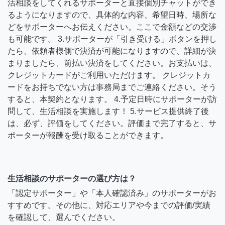
活相談をしてくれるサポーターと直接個別チャットができ
るようになりますので、具体的な内容、希望日時、場所な
どをサポーターへお伝えください。ここで金額などの交渉
も可能です。 3.サポーターが「引き受ける」ボタンを押し
たら、依頼者様側で決済が可能になりますので、詳細が決
まりましたら、前払い決済をしてください。お支払いは、
クレジットカードがご利用いただけます。 クレジットカ
ードをお持ちでない方は事務局までご連絡ください。そう
すると、本契約となります。 4.予定日時にサポーターが訪
問して、生活相談を実施します！ 5.サービス提供終了後
は、必ず、評価をしてください。評価まで完了すると、サ
ポーターが報酬を受け取ることができます。
生活相談のサポーターの選び方は？
「認定サポーター」や「本人確認済み」のサポーターがお
すすめです。その他に、対応エリアや今までの評価/実績
を確認して、選んでください。