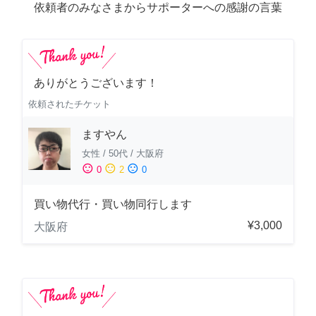
依頼者のみなさまからサポーターへの感謝の言葉
ありがとうございます！
依頼されたチケット
ますやん
女性
/
50代
/
大阪府
sentiment_satisfied
sentiment_neutral
sentiment_dissatisfied
0
2
0
買い物代行・買い物同行します
¥3,000
大阪府