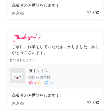
高齢者のお世話をします！
¥2,300
東京都
丁寧に、作業をしていただき助かりました。あり
がとうございます。
依頼されたチケット
直トントン
男性
/
/
東京都
sentiment_satisfied
sentiment_neutral
sentiment_dissatisfied
3
0
0
高齢者のお世話をします！
¥2,300
東京都