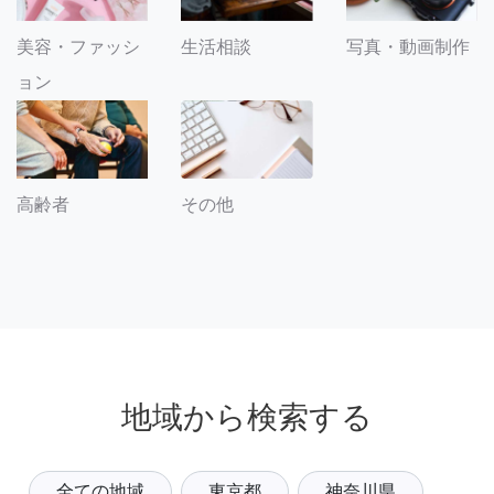
美容・ファッシ
生活相談
写真・動画制作
ョン
その他
高齢者
地域から検索する
全ての地域
東京都
神奈川県