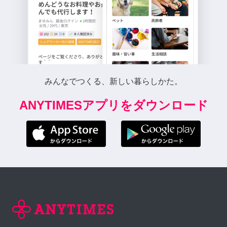
みんなでつくる、新しい暮らしかた。
ANYTIMESアプリをダウンロード