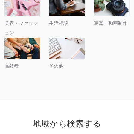
美容・ファッシ
生活相談
写真・動画制作
ョン
その他
高齢者
地域から検索する