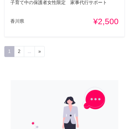
子育て中の保護者女性限定 家事代行サポート
¥2,500
香川県
1
2
...
»