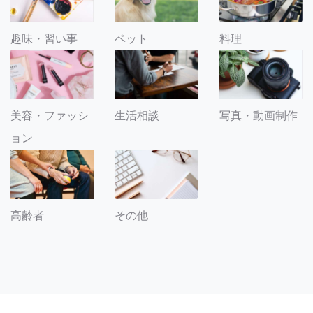
趣味・習い事
ペット
料理
美容・ファッシ
生活相談
写真・動画制作
ョン
その他
高齢者