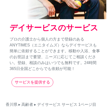
デイサービスのサービス
プロの介護士から個人の方まで登録のある
ANYTIMES（エニタイムズ）ならデイサービスも
簡単に依頼することができます。移動や入浴、食事
のお世話まで要望、ニーズに応じてご相談くださ
い。登録、相談のみはいつでも無料です。24時間
365日全国どこからでも依頼が可能！
サービスを提供する
香川県
▸ 高齢者
▸ デイサービス
サービス
1ページ目