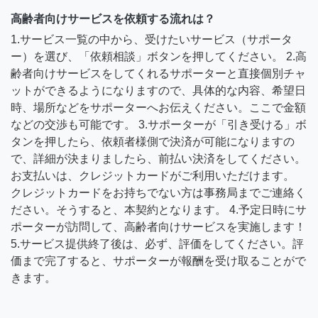
高齢者向けサービスを依頼する流れは？
1.サービス一覧の中から、受けたいサービス（サポータ
ー）を選び、「依頼相談」ボタンを押してください。 2.高
齢者向けサービスをしてくれるサポーターと直接個別チャ
ットができるようになりますので、具体的な内容、希望日
時、場所などをサポーターへお伝えください。ここで金額
などの交渉も可能です。 3.サポーターが「引き受ける」ボ
タンを押したら、依頼者様側で決済が可能になりますの
で、詳細が決まりましたら、前払い決済をしてください。
お支払いは、クレジットカードがご利用いただけます。
クレジットカードをお持ちでない方は事務局までご連絡く
ださい。そうすると、本契約となります。 4.予定日時にサ
ポーターが訪問して、高齢者向けサービスを実施します！
5.サービス提供終了後は、必ず、評価をしてください。評
価まで完了すると、サポーターが報酬を受け取ることがで
きます。