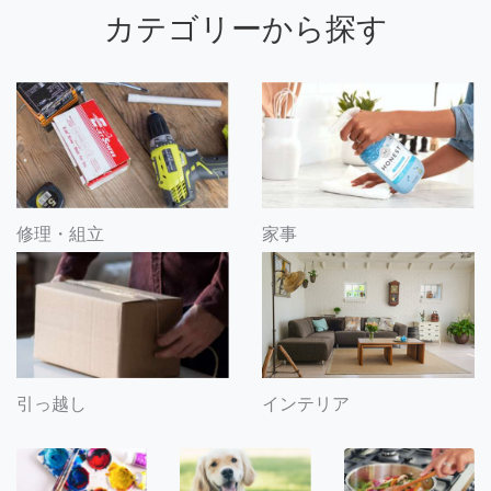
カテゴリーから探す
修理・組立
家事
引っ越し
インテリア