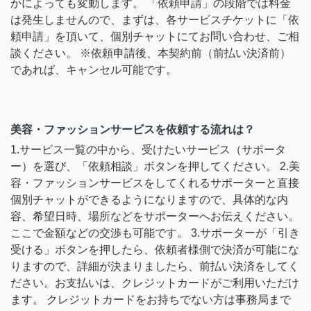
かによっても変動します。 「依頼申請」の段階では料金
は発生しませんので、まずは、各サービスチケットに「依
頼申請」を頂いて、個別チャットにてお問い合わせ、ご相
談ください。 ※依頼申請後、本契約前（前払い決済前）
であれば、キャンセル可能です。
美容・ファッションサービスを依頼する流れは？
1.サービス一覧の中から、受けたいサービス（サポータ
ー）を選び、「依頼相談」ボタンを押してください。 2.美
容・ファッションサービスをしてくれるサポーターと直接
個別チャットができるようになりますので、具体的な内
容、希望日時、場所などをサポーターへお伝えください。
ここで金額などの交渉も可能です。 3.サポーターが「引き
受ける」ボタンを押したら、依頼者様側で決済が可能にな
りますので、詳細が決まりましたら、前払い決済をしてく
ださい。お支払いは、クレジットカードがご利用いただけ
ます。 クレジットカードをお持ちでない方は事務局まで