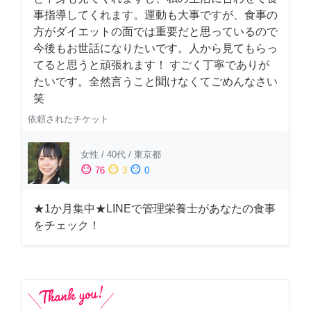
事指導してくれます。運動も大事ですが、食事の
方がダイエットの面では重要だと思っているので
今後もお世話になりたいです。人から見てもらっ
てると思うと頑張れます！ すごく丁寧でありが
たいです。全然言うこと聞けなくてごめんなさい
笑
依頼されたチケット
女性
/
40代
/
東京都
sentiment_satisfied
sentiment_neutral
sentiment_dissatisfied
76
3
0
★1か月集中★LINEで管理栄養士があなたの食事
をチェック！