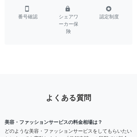
smartphone
lock
stars
番号確認
シェアワ
認定制度
ーカー保
険
よくある質問
美容・ファッションサービスの料金相場は？
どのような美容・ファッションサービスをしてもらいたい