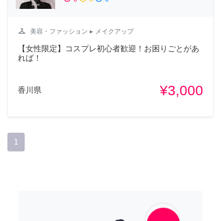
checkroom
美容・ファッション
▸ メイクアップ
【女性限定】コスプレ初心者歓迎！お困りごとがあ
れば！
¥3,000
香川県
1