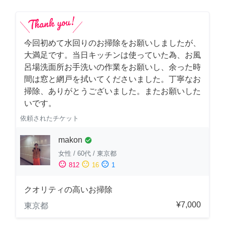
今回初めて水回りのお掃除をお願いしましたが、
大満足です。当日キッチンは使っていた為、お風
呂場洗面所お手洗いの作業をお願いし、余った時
間は窓と網戸を拭いてくださいました。丁寧なお
掃除、ありがとうございました。またお願いした
いです。
依頼されたチケット
makon
check_circle
女性
/
60代
/
東京都
sentiment_satisfied
sentiment_neutral
sentiment_dissatisfied
812
16
1
クオリティの高いお掃除
¥7,000
東京都